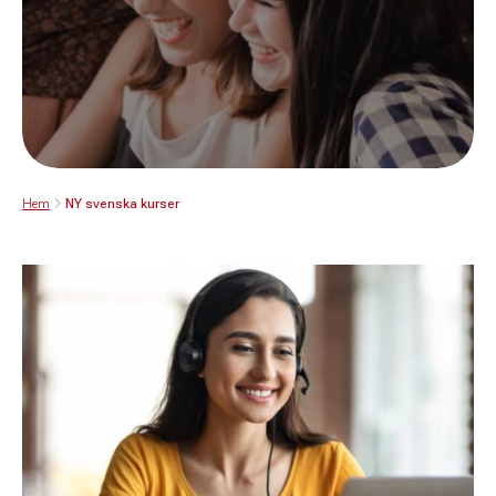
Hem
NY svenska kurser