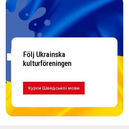
Följ Ukrainska
kulturföreningen
Курси Шведської мови