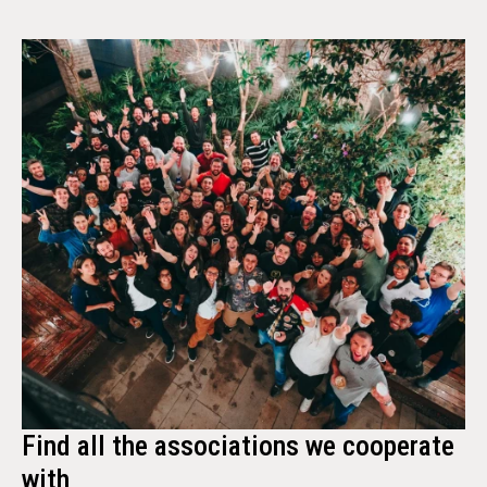
Find all the associations we cooperate
with