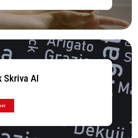
 Skriva AI
mer