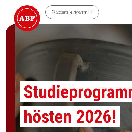
Södertälje-Nykvarn
Studieprogram
hösten 2026!