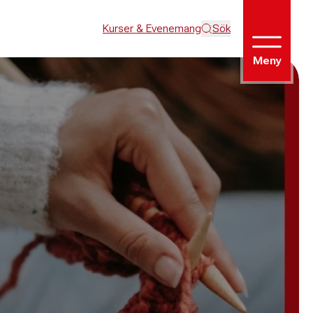
Kurser & Evenemang
Sök
Meny