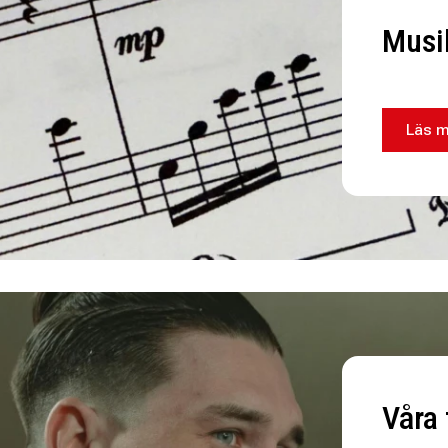
Musi
Läs m
Våra 