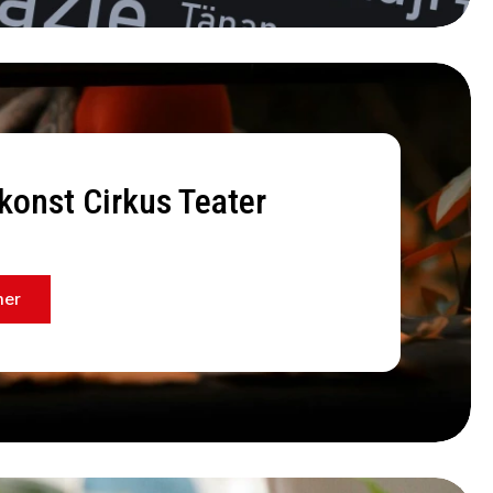
konst Cirkus Teater
mer