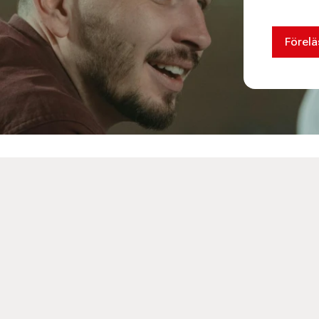
Förelä