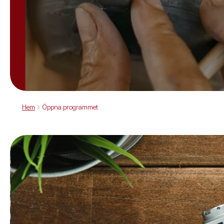
Hem
Öppna programmet