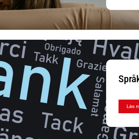
Språk
Läs 