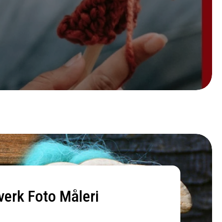
verk Foto Måleri