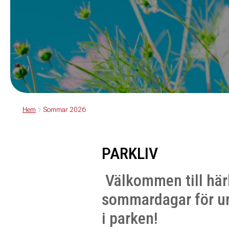
Hem
Sommar 2026
PARKLIV
Välkommen till här
sommardagar för 
i parken!