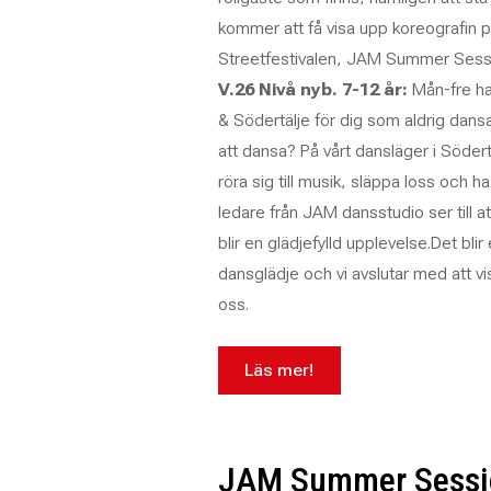
kommer att få visa upp koreografin 
Streetfestivalen, JAM Summer Sess
V.26 Nivå nyb. 7-12 år:
Mån-fre har
& Södertälje för dig som aldrig dansat.
att dansa? På vårt dansläger i Södert
röra sig till musik, släppa loss och ha
ledare från JAM dansstudio ser till a
blir en glädjefylld upplevelse.Det blir
dansglädje och vi avslutar med att vis
oss.
Läs mer!
JAM Summer Sessi