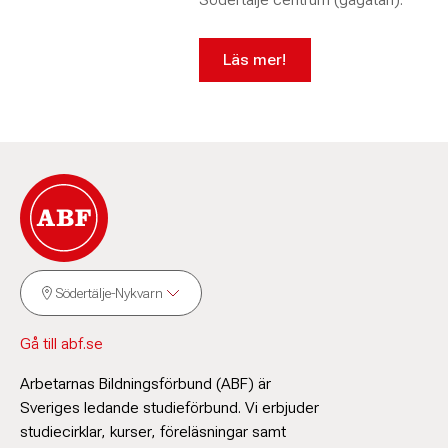
Läs mer!
Södertälje-Nykvarn
Gå till abf.se
Arbetarnas Bildningsförbund (ABF) är
Sveriges ledande studieförbund. Vi erbjuder
studiecirklar, kurser, föreläsningar samt