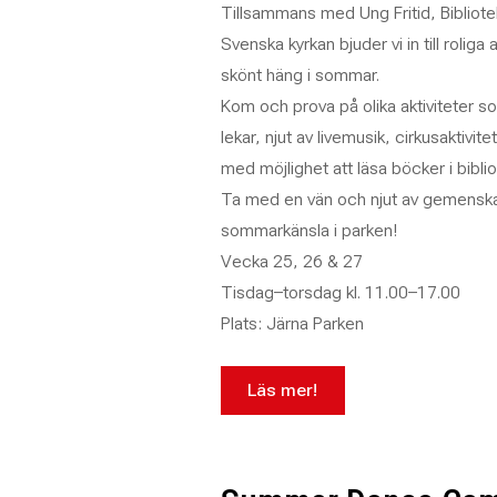
Tillsammans med Ung Fritid, Bibliote
Svenska kyrkan bjuder vi in till roliga 
skönt häng i sommar.
Kom och prova på olika aktiviteter s
lekar, njut av livemusik, cirkusaktivit
med möjlighet att läsa böcker i biblio
Ta med en vän och njut av gemenskap
sommarkänsla i parken!
Vecka 25, 26 & 27
Tisdag–torsdag kl. 11.00–17.00
Plats: Järna Parken
Läs mer!