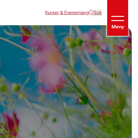
Kurser & Evenemang
Sök
Meny