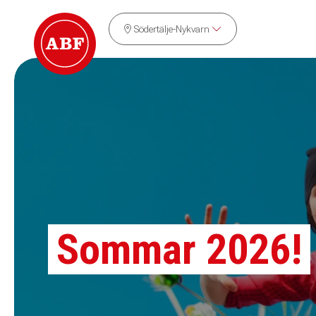
Södertälje-Nykvarn
Sommar 2026!