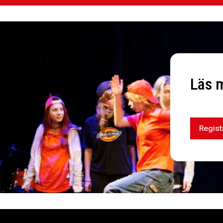
Läs 
Regist