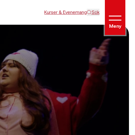
Kurser & Evenemang
Sök
Meny