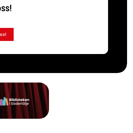
oss!
ss!