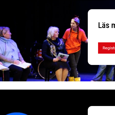
Läs 
Regist