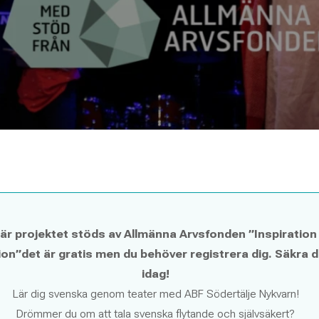
är projektet stöds av Allmänna Arvsfonden ”Inspiration
ion”det är gratis men du behöver registrera dig. Säkra d
idag!
Lär dig svenska genom teater med ABF Södertälje Nykvarn!
Drömmer du om att tala svenska flytande och självsäkert?