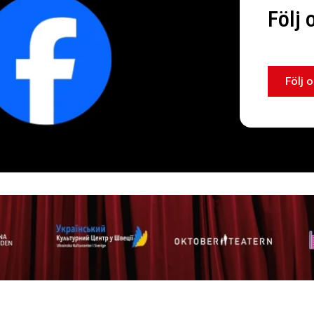
Följ 
Följ o