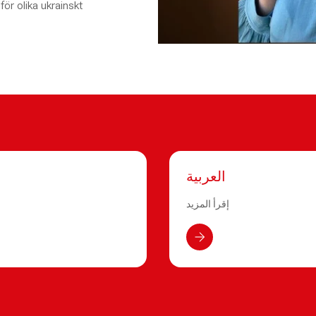
ör olika ukrainskt
العربية
إقرأ المزيد