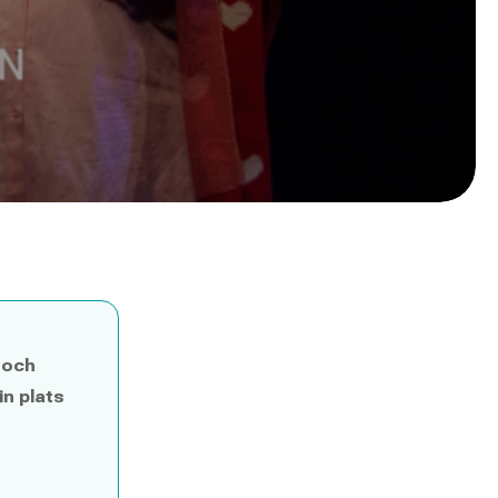
 och
in plats