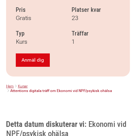
Pris
Platser kvar
Gratis
23
Typ
Träffar
Kurs
1
Anmäl dig
Anmäl dig till Attentions digitala träff om Eko
Hem
Kurser
Attentions digitala träff om Ekonomi vid NPF/psykisk ohälsa
Detta datum diskuterar vi:
Ekonomi vid
NPF/psykisk ohälsa