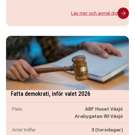
Läs mer och anmäl dig
Fatta demokrati, inför valet 2026
Plats:
ABF Huset Växjö
Arabygatan 80 Växjö
Antal träffar:
3 (torsdagar)