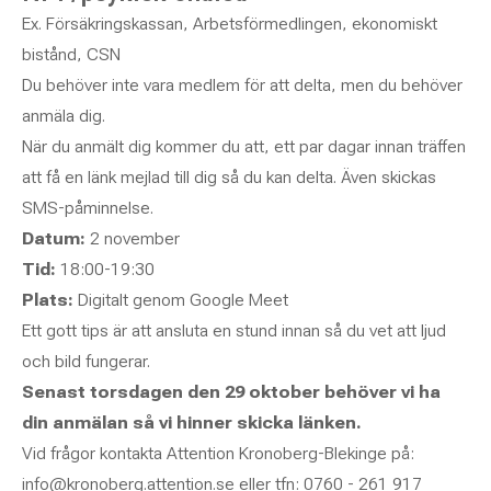
Ex. Försäkringskassan, Arbetsförmedlingen, ekonomiskt
bistånd, CSN
Du behöver inte vara medlem för att delta, men du behöver
anmäla dig.
När du anmält dig kommer du att, ett par dagar innan träffen
att få en länk mejlad till dig så du kan delta. Även skickas
SMS-påminnelse.
Datum:
2 november
Tid:
18:00-19:30
Plats:
Digitalt genom Google Meet
Ett gott tips är att ansluta en stund innan så du vet att ljud
och bild fungerar.
Senast torsdagen den 29 oktober behöver vi ha
din anmälan så vi hinner skicka länken.
Vid frågor kontakta Attention Kronoberg-Blekinge på:
info@kronoberg.attention.se eller tfn: 0760 - 261 917