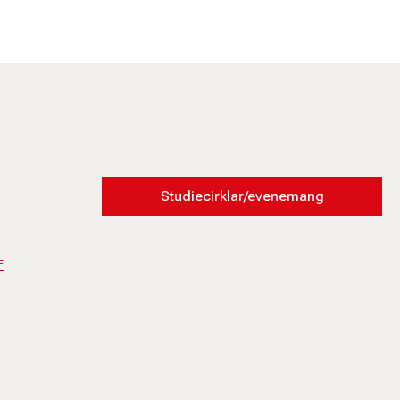
Studiecirklar/evenemang
F