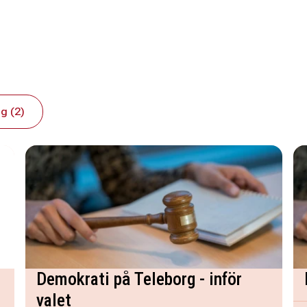
g (2)
Demokrati på Teleborg - inför
valet