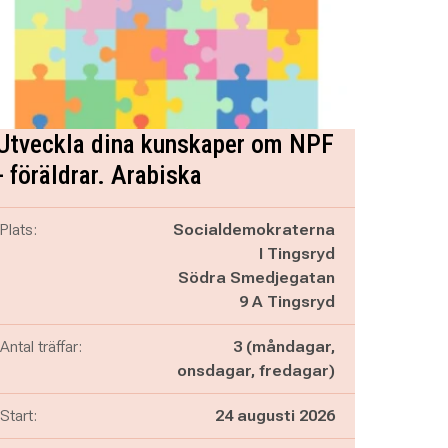
Utveckla dina kunskaper om NPF
- föräldrar. Arabiska
Plats:
Socialdemokraterna
I Tingsryd
Södra Smedjegatan
9 A Tingsryd
Antal träffar:
3 (måndagar,
onsdagar, fredagar)
Start:
24 augusti 2026