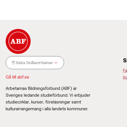
S
Södra Småland Kalmar
F
Gå till abf.se
In
Arbetarnas Bildningsförbund (ABF) är
Sveriges ledande studieförbund. Vi erbjuder
studiecirklar, kurser, föreläsningar samt
kulturarrangemang i alla landets kommuner.