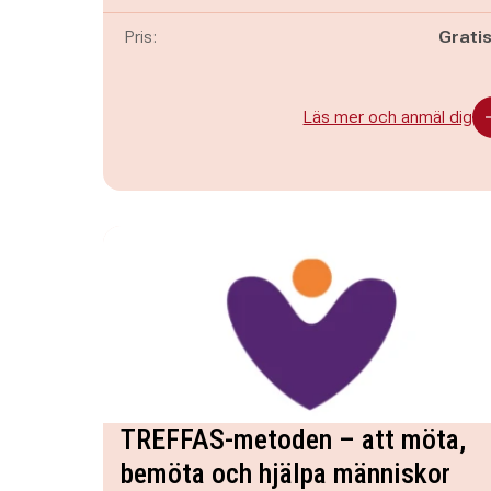
Pris:
Grati
Läs mer och anmäl dig
TREFFAS-metoden – att möta,
bemöta och hjälpa människor