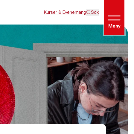
Kurser & Evenemang
Sök
Meny