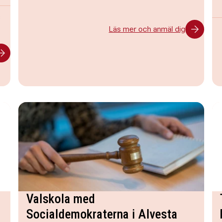
s
Läs mer och anmäl dig
Valskola med
Socialdemokraterna i Alvesta