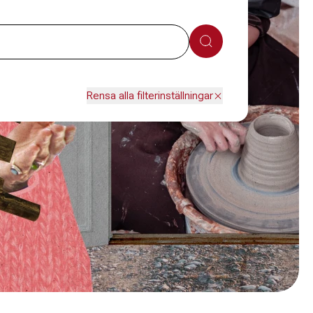
Sök
Rensa alla filterinställningar