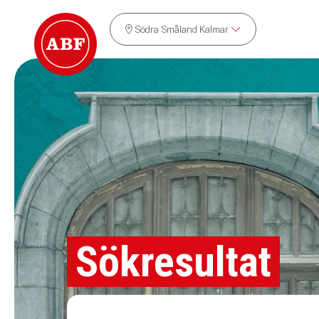
Södra Småland Kalmar
Sökresultat