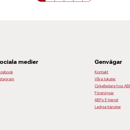
ociala medier
Genvägar
acebook
Kontakt
stagram
Våra lokaler
Cirkelledare hos AB
Föreningar
ABFs E-tjänst
Lediga tjänster