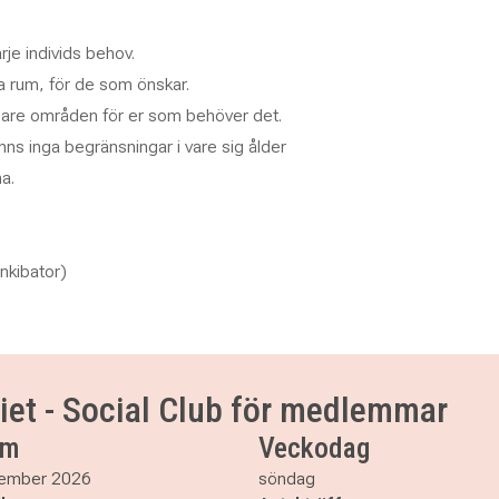
rje individs behov.
 rum, för de som önskar.
are områden för er som behöver det.
inns inga begränsningar i vare sig ålder
a.
unkibator)
iet - Social Club för medlemmar
um
Veckodag
ember 2026
söndag