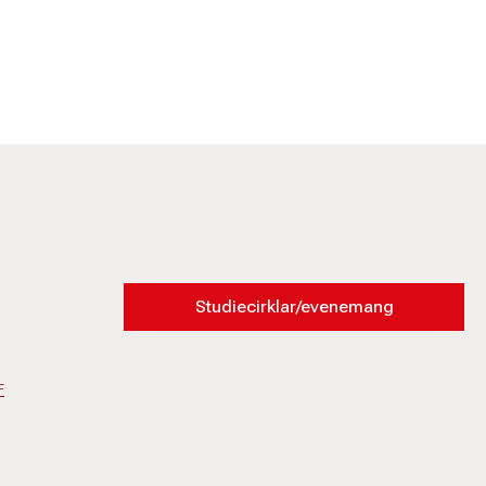
Studiecirklar/evenemang
F