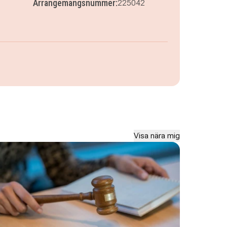
Arrangemangsnummer:
225042
Visa nära mig