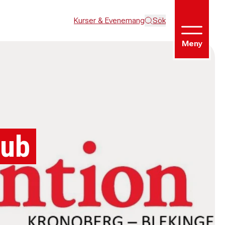
Kurser & Evenemang
Sök
Meny
lub