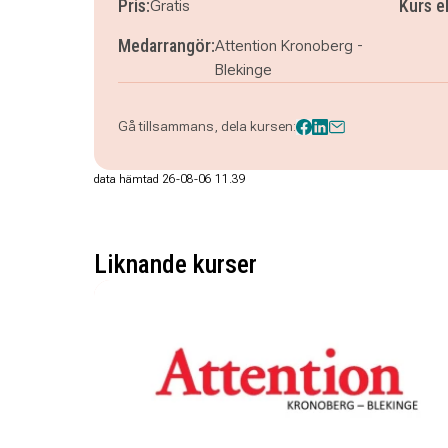
Pris:
Kurs e
Gratis
Medarrangör:
Attention Kronoberg -
Blekinge
Gå tillsammans, dela kursen:
data hämtad 26-08-06 11.39
Liknande kurser