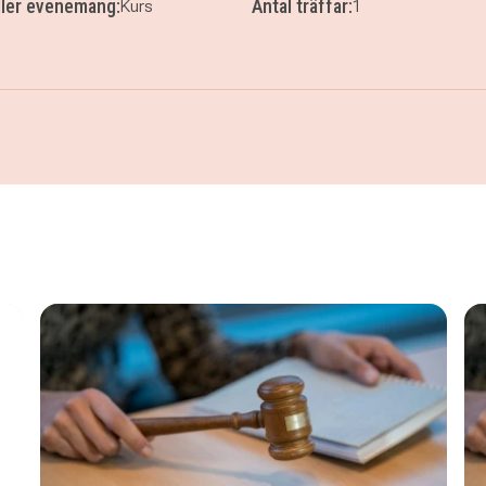
ller evenemang:
Antal träffar:
Kurs
1