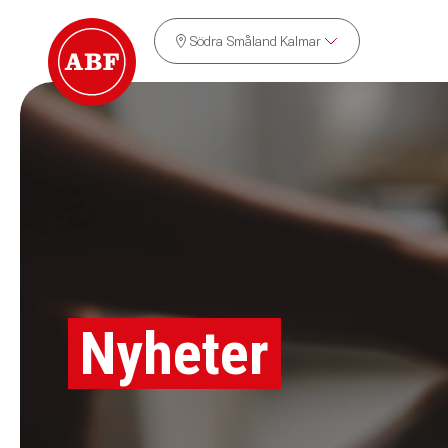
Södra Småland Kalmar
Nyheter