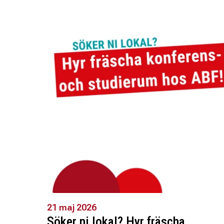
21 maj 2026
Söker ni lokal? Hyr fräscha