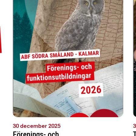
30 december 2025
3
Förenings- och