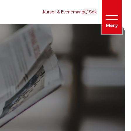
Kurser & Evenemang
Sök
Meny