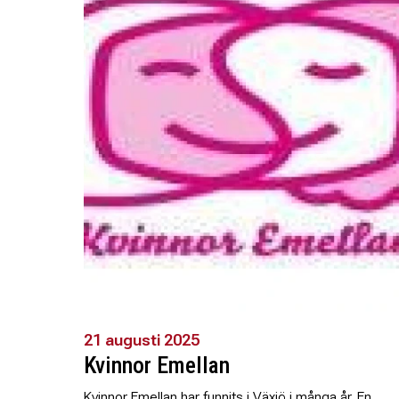
21 augusti 2025
Kvinnor Emellan
Kvinnor Emellan har funnits i Växjö i många år. En