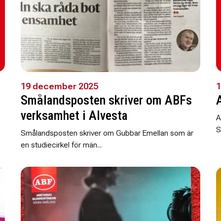
19 december 2025
1
Smålandsposten skriver om ABFs
verksamhet i Alvesta
A
S
Smålandsposten skriver om Gubbar Emellan som är
en studiecirkel för män...