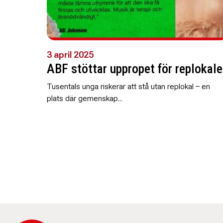
3 april 2025
ABF stöttar uppropet för replokale
Tusentals unga riskerar att stå utan replokal – en
plats där gemenskap...