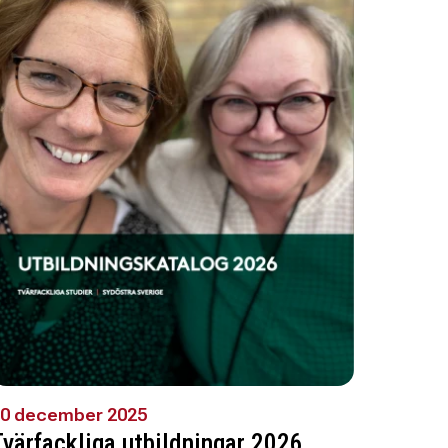
0 december 2025
Tvärfackliga utbildningar 2026