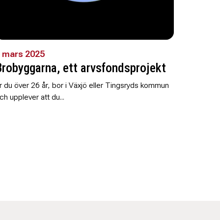
 mars 2025
Brobyggarna, ett arvsfondsprojekt
r du över 26 år, bor i Växjö eller Tingsryds kommun
ch upplever att du...