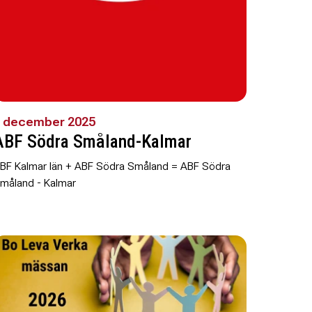
 december 2025
ABF Södra Småland-Kalmar
BF Kalmar län + ABF Södra Småland = ABF Södra
måland - Kalmar