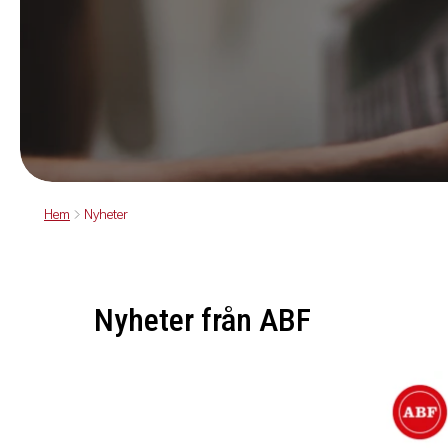
Hem
Nyheter
Nyheter från ABF