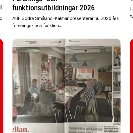
!
funktionsutbildningar 2026
I
t
ed
ABF Södra Småland–Kalmar presenterar nu 2026 års
förenings- och funktion...