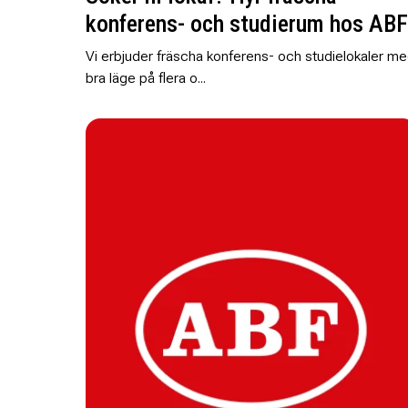
konferens- och studierum hos ABF
Vi erbjuder fräscha konferens- och studielokaler m
bra läge på flera o...