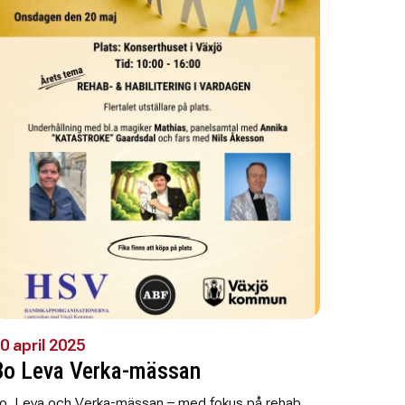
0 april 2025
Bo Leva Verka-mässan
o, Leva och Verka-mässan – med fokus på rehab