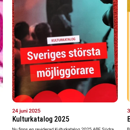
24 juni 2025
3
Kulturkatalog 2025
Nu finns en reviderad Kulturkatalog 2025 ABF Södra
B