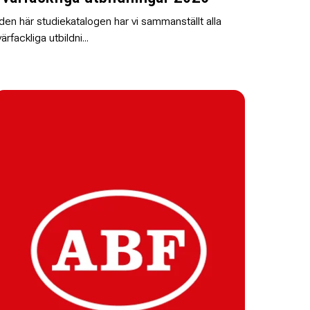
 den här studiekatalogen har vi sammanställt alla
värfackliga utbildni...