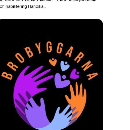
ch habilitering Handika...