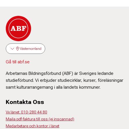
Västernorrland
Gå till abf.se
Arbetarnas Bildningsförbund (ABF) är Sveriges ledande
studieförbund. Vi erbjuder studiecirklar, kurser, föreläsningar
samt kulturarrangemang i alla landets kommuner.
Kontakta Oss
Vx länet: 010-280 44 80
Maila pdf-faktura till oss (ej inscannad)
Medarbetare och kontor i länet