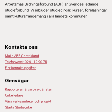
Arbetarnas Bildningsförbund (ABF) är Sveriges ledande
studieförbund. Vi erbjuder studiecirklar, kurser, föreläsningar
samt kulturarrangemang i alla landets kommuner.
Kontakta oss
Maila ABF Gästrikland
Telefonväxel: 026 - 12 90 75
Fler kontaktuppgifter
Genvägar
Rapportera närvaro i e-tjänsten
Cirkelledare
Våra verksamheter och projekt
Starta Studiecirkel