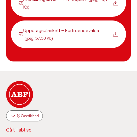
Kb)
Uppdragsblankett – Förtroendevalda
(jpeg, 57,50 Kb)
Gästrikland
Gå till abf.se