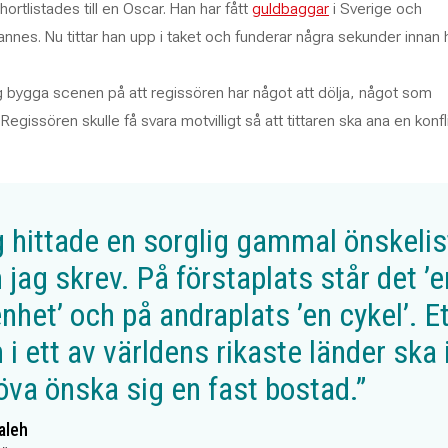
hortlistades till en Oscar. Han har fått
guldbaggar
i Sverige och
annes. Nu tittar han upp i taket och funderar några sekunder innan 
g bygga scenen på att regissören har något att dölja, något som
Regissören skulle få svara motvilligt så att tittaren ska ana en konfli
g hittade en sorglig gammal önskelis
jag skrev. På förstaplats står det ’e
nhet’ och på andraplats ’en cykel’. E
 i ett av världens rikaste länder ska 
va önska sig en fast bostad.”
aleh