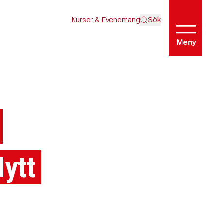
Kurser & Evenemang
Sök
Meny
ytt