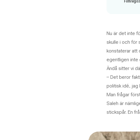
Filmregis
Nu är det inte f
skulle i och för
konstaterar att 
egentligen inte 
Ändå sitter vi dä
– Det beror fakt
politisk idé, jag
Man frågar förs
Saleh är nämlige
stickspår. En fr