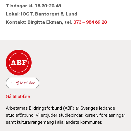
Tisdagar kl. 18.30-20.45
Lokal: IOGT, Bantorget 5, Lund
Kontakt: Birgitta Ekman, tel.
073 – 984 69 28
MittSkåne
Gå till abf.se
Arbetarnas Bildningsförbund (ABF) är Sveriges ledande
studieförbund. Vi erbjuder studiecirklar, kurser, föreläsningar
samt kulturarrangemang i alla landets kommuner.