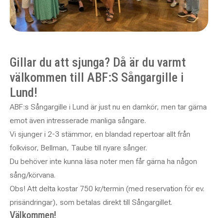
Gillar du att sjunga? Då är du varmt
välkommen till ABF:S Sångargille i
Lund!
ABF:s Sångargille i Lund är just nu en damkör, men tar gärna
emot även intresserade manliga sångare.
Vi sjunger i 2-3 stämmor, en blandad repertoar allt från
folkvisor, Bellman, Taube till nyare sånger.
Du behöver inte kunna läsa noter men får gärna ha någon
sång/körvana.
Obs! Att delta kostar 750 kr/termin (med reservation för ev.
prisändringar), som betalas direkt till Sångargillet.
Välkommen!