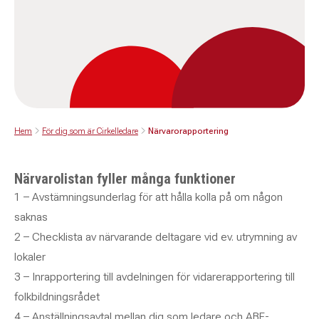
Hem
För dig som är Cirkelledare
Närvarorapportering
Närvarolistan fyller många funktioner
1 – Avstämningsunderlag för att hålla kolla på om någon
saknas
2 – Checklista av närvarande deltagare vid ev. utrymning av
lokaler
3 – Inrapportering till avdelningen för vidarerapportering till
folkbildningsrådet
4 – Anställningsavtal mellan dig som ledare och ABF-