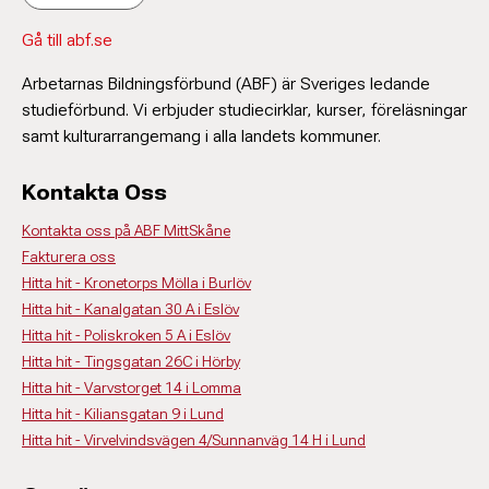
Gå till abf.se
Arbetarnas Bildningsförbund (ABF) är Sveriges ledande
studieförbund. Vi erbjuder studiecirklar, kurser, föreläsningar
samt kulturarrangemang i alla landets kommuner.
Kontakta Oss
Kontakta oss på ABF MittSkåne
Fakturera oss
Hitta hit - Kronetorps Mölla i Burlöv
Hitta hit - Kanalgatan 30 A i Eslöv
Hitta hit - Poliskroken 5 A i Eslöv
Hitta hit - Tingsgatan 26C i Hörby
Hitta hit - Varvstorget 14 i Lomma
Hitta hit - Kiliansgatan 9 i Lund
Hitta hit - Virvelvindsvägen 4/Sunnanväg 14 H i Lund