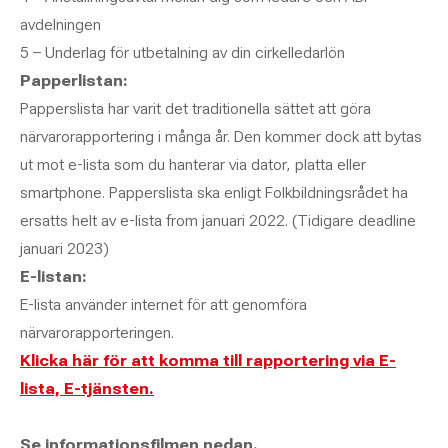
avdelningen
5 – Underlag för utbetalning av din cirkelledarlön
Papperlistan:
Papperslista har varit det traditionella sättet att göra
närvarorapportering i många år. Den kommer dock att bytas
ut mot e-lista som du hanterar via dator, platta eller
smartphone. Papperslista ska enligt Folkbildningsrådet ha
ersatts helt av e-lista from januari 2022. (Tidigare deadline
januari 2023)
E-listan:
E-lista använder internet för att genomföra
närvarorapporteringen.
Klicka här för att komma till rapportering via E-
lista, E-tjänsten.
Se informationsfilmen nedan.