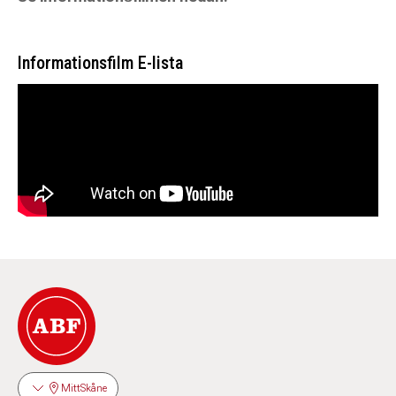
Informationsfilm E-lista
MittSkåne