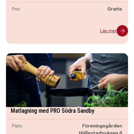
Pris:
Gratis
Läs mer
Matlagning med PRO Södra Sandby
Plats:
Föreningsgården
Hällestadsvägen 6