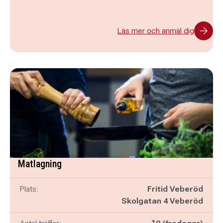
Läs mer och anmäl dig
Matlagning
Plats:
Fritid Veberöd
Skolgatan 4 Veberöd