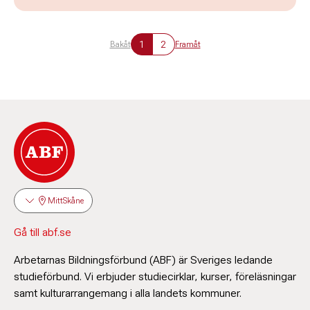
1
2
Bakåt
Framåt
MittSkåne
Gå till abf.se
Arbetarnas Bildningsförbund (ABF) är Sveriges ledande
studieförbund. Vi erbjuder studiecirklar, kurser, föreläsningar
samt kulturarrangemang i alla landets kommuner.