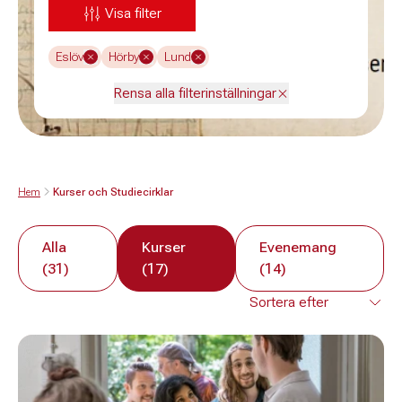
Visa filter
Eslöv
Hörby
Lund
Rensa alla filterinställningar
Hem
Kurser och Studiecirklar
Alla
Kurser
Evenemang
(31)
(17)
(14)