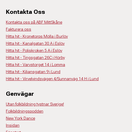
Kontakta Oss
Kontakta oss på ABF MittSkåne
Fakturera oss
Hitta hit - Kronetorps Mölla i Burlöv
Hitta hit - Kanalgatan 30 A i Eslöv
Hitta hit - Poliskroken 5 A i Eslöv
Hitta hit - Tingsgatan 26C i Hörby
Hitta hit - Varvstorget 14 i Lomma
Hitta hit - Kiliansgatan 9 i Lund
Hitta hit - Virvelvindsvägen 4/Sunnanväg 14 H i Lund
Genvägar
Utan folkbildning tystnar Sverige!
Folkbildningspodden
New York Dance
Insidan