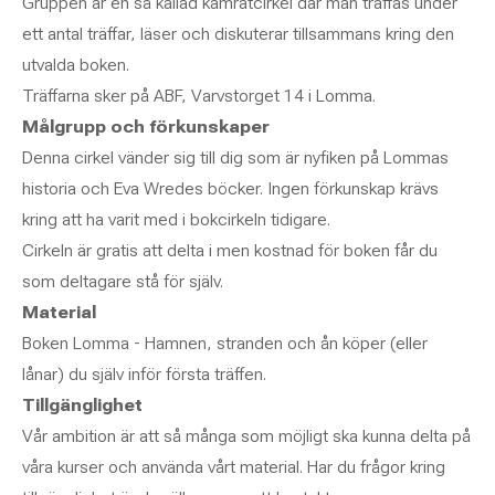
Gruppen är en så kallad kamratcirkel där man träffas under
ett antal träffar, läser och diskuterar tillsammans kring den
utvalda boken.
Träffarna sker på ABF, Varvstorget 14 i Lomma.
Målgrupp och förkunskaper
Denna cirkel vänder sig till dig som är nyfiken på Lommas
historia och Eva Wredes böcker. Ingen förkunskap krävs
kring att ha varit med i bokcirkeln tidigare.
Cirkeln är gratis att delta i men kostnad för boken får du
som deltagare stå för själv.
Material
Boken Lomma - Hamnen, stranden och ån köper (eller
lånar) du själv inför första träffen.
Tillgänglighet
Vår ambition är att så många som möjligt ska kunna delta på
våra kurser och använda vårt material. Har du frågor kring