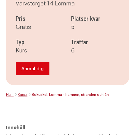
Varvstorget 14 Lomma
Pris
Platser kvar
Gratis
5
Typ
Träffar
Kurs
6
Anmäl dig
Anmäl dig till Bokcirkel. Lomma - hamnen, str
Hem
Kurser
Bokcirkel. Lomma - hamnen, stranden och ån
Innehåll