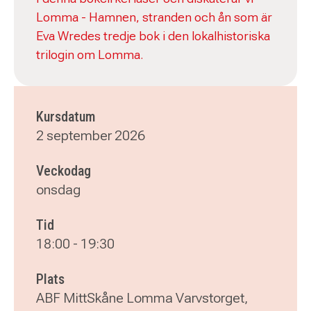
Lomma - Hamnen, stranden och ån som är
Eva Wredes tredje bok i den lokalhistoriska
trilogin om Lomma.
Kursdatum
2 september 2026
Veckodag
onsdag
Tid
18:00
-
19:30
Plats
ABF MittSkåne Lomma Varvstorget,