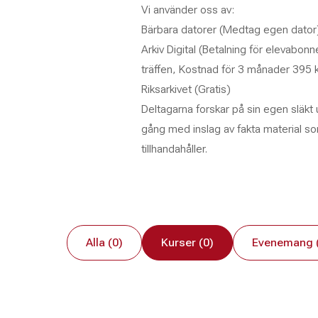
Vi använder oss av:
Bärbara datorer (Medtag egen dator
Arkiv Digital (Betalning för elevabon
träffen, Kostnad för 3 månader 395 k
Riksarkivet (Gratis)
Deltagarna forskar på sin egen släkt 
gång med inslag av fakta material s
tillhandahåller.
Alla (0)
Kurser (0)
Evenemang 