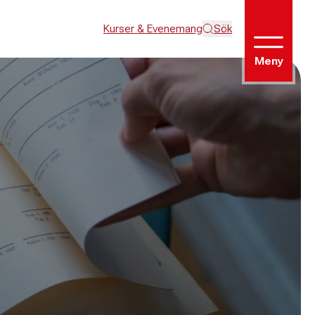
Kurser & Evenemang
Sök
Meny