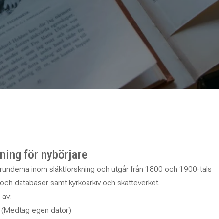
ning för nybörjare
runderna inom släktforskning och utgår från 1800 och 1900-tals
v och databaser samt kyrkoarkiv och skatteverket.
 av:
r (Medtag egen dator)