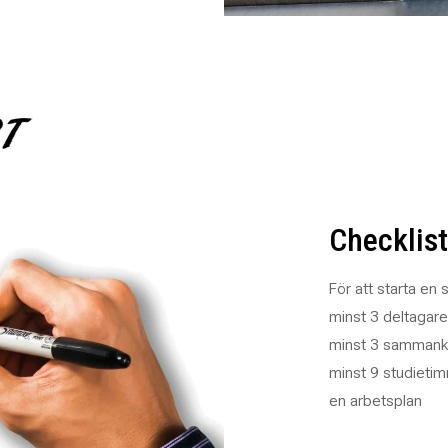
Checklist
För att starta en 
minst 3 deltagare 
minst 3 samman
minst 9 studieti
en arbetsplan