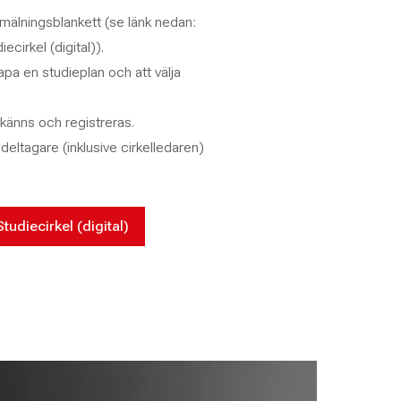
anmälningsblankett (se länk nedan:
cirkel (digital)).
kapa en studieplan och att välja
känns och registreras.
deltagare (inklusive cirkelledaren)
udiecirkel (digital)