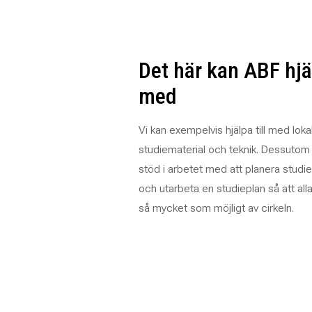
Det här kan ABF hjäl
med
Vi kan exempelvis hjälpa till med loka
studiematerial och teknik. Dessutom k
stöd i arbetet med att planera studi
och utarbeta en studieplan så att alla
så mycket som möjligt av cirkeln.