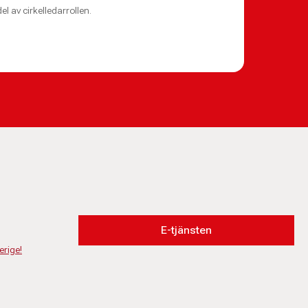
el av cirkelledarrollen.
E-tjänsten
erige!