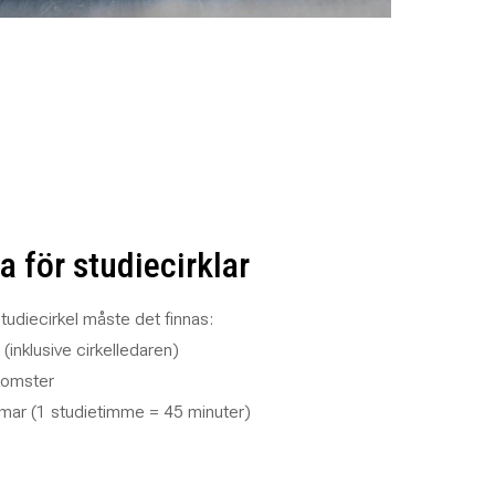
a för studiecirklar
studiecirkel måste det finnas:
(inklusive cirkelledaren)
komster
mmar (1 studietimme = 45 minuter)