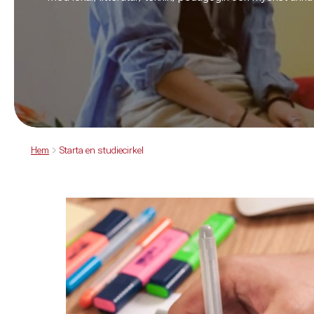
Hem
Starta en studiecirkel