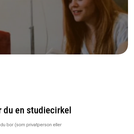
r du en studiecirkel
du bor (som privatperson eller