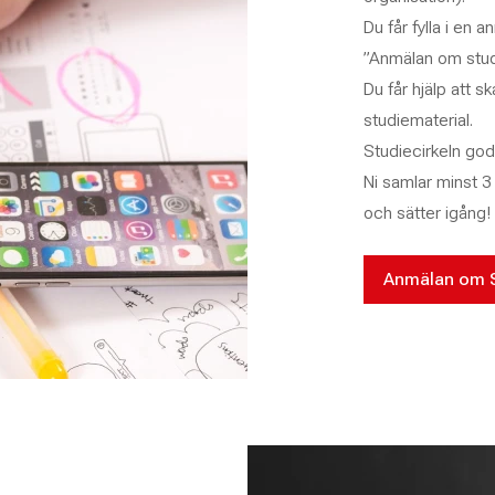
Du får fylla i en 
”Anmälan om studie
Du får hjälp att s
studiematerial.
Studiecirkeln god
Ni samlar minst 3 
och sätter igång!
Anmälan om St