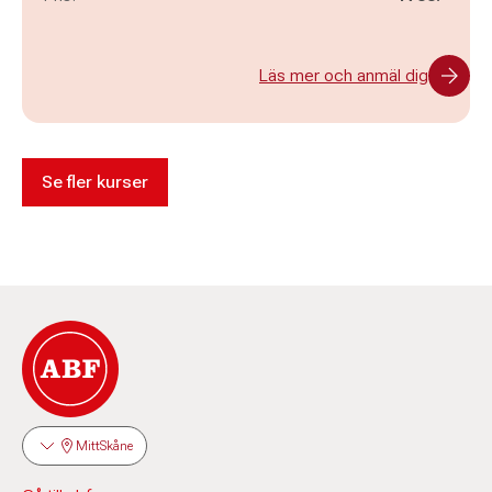
Läs mer och anmäl dig
Se fler kurser
MittSkåne