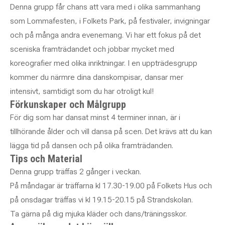
Denna grupp får chans att vara med i olika sammanhang
som Lommafesten, i Folkets Park, på festivaler, invigningar
och på många andra evenemang. Vi har ett fokus på det
sceniska framträdandet och jobbar mycket med
koreografier med olika inriktningar. I en uppträdesgrupp
kommer du närmre dina danskompisar, dansar mer
intensivt, samtidigt som du har otroligt kul!
Förkunskaper och Målgrupp
För dig som har dansat minst 4 terminer innan, är i
tillhörande ålder och vill dansa på scen. Det krävs att du kan
lägga tid på dansen och på olika framträdanden.
Tips och Material
Denna grupp träffas 2 gånger i veckan.
På måndagar är träffarna kl 17.30-19.00 på Folkets Hus och
på onsdagar träffas vi kl 19.15-20.15 på Strandskolan.
Ta gärna på dig mjuka kläder och dans/träningsskor.