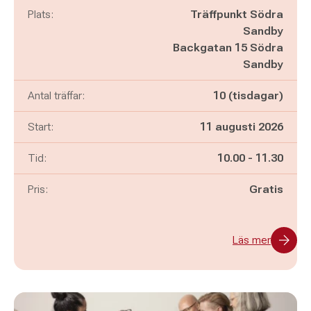
Plats:
Träffpunkt Södra
Sandby
Backgatan 15 Södra
Sandby
Antal träffar:
10 (tisdagar)
Start:
11 augusti 2026
Pågår mellan
och
Tid:
10.00
-
11.30
Pris:
Gratis
Läs mer