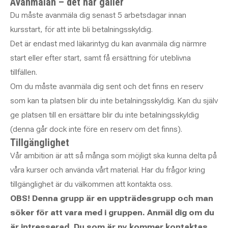
Avanmälan – det här gäller
Du måste avanmäla dig senast 5 arbetsdagar innan
kursstart, för att inte bli betalningsskyldig.
Det är endast med läkarintyg du kan avanmäla dig närmre
start eller efter start, samt få ersättning för uteblivna
tillfällen.
Om du måste avanmäla dig sent och det finns en reserv
som kan ta platsen blir du inte betalningsskyldig. Kan du själv
ge platsen till en ersättare blir du inte betalningsskyldig
(denna går dock inte före en reserv om det finns).
Tillgänglighet
Vår ambition är att så många som möjligt ska kunna delta på
våra kurser och använda vårt material. Har du frågor kring
tillgänglighet är du välkommen att kontakta oss.
OBS! Denna grupp är en uppträdesgrupp och man
söker för att vara med i gruppen. Anmäl dig om du
är intresserad. Du som är ny kommer kontaktas