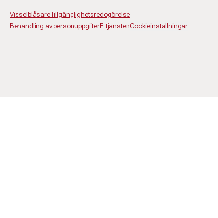
Visselblåsare
Tillgänglighetsredogörelse
Behandling av personuppgifter
E-tjänsten
Cookieinställningar