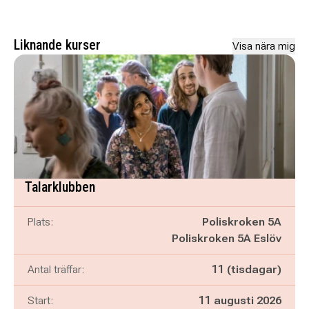
Liknande kurser
Visa nära mig
Talarklubben
Plats:
Poliskroken 5A
Poliskroken 5A Eslöv
Antal träffar:
11 (tisdagar)
Start:
11 augusti 2026