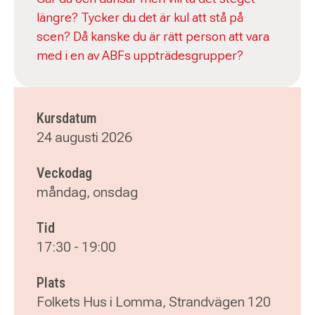
längre? Tycker du det är kul att stå på
scen? Då kanske du är rätt person att vara
med i en av ABFs uppträdesgrupper?
Kursdatum
24 augusti 2026
Veckodag
måndag, onsdag
Tid
17:30
-
19:00
Plats
Folkets Hus i Lomma, Strandvägen 120