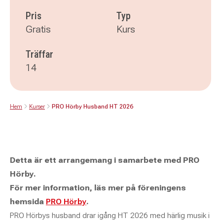
Pris
Typ
Gratis
Kurs
Träffar
14
Hem
Kurser
PRO Hörby Husband HT 2026
Detta är ett arrangemang i samarbete med PRO
Hörby.
För mer information, läs mer på föreningens
hemsida
PRO Hörby
.
PRO Hörbys husband drar igång HT 2026 med härlig musik i