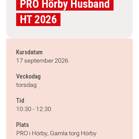
PRO Hörby Husband
HT 2026
Kursdatum
17 september 2026
Veckodag
torsdag
Tid
10:30
-
12:30
Plats
PRO i Hörby, Gamla torg Hörby