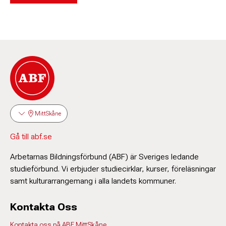
MittSkåne
Gå till abf.se
Arbetarnas Bildningsförbund (ABF) är Sveriges ledande
studieförbund. Vi erbjuder studiecirklar, kurser, föreläsningar
samt kulturarrangemang i alla landets kommuner.
Kontakta Oss
Kontakta oss på ABF MittSkåne