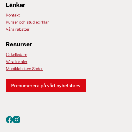
Länkar
Kontakt
Kurser och studiecirklar
Våra rabatter
Resurser
Cirkelledare
Våra lokaler
Musikfabriken Söder
Prenumerera på vårt nyhetsbrev
Besök oss på facebook
Besök oss på instagram