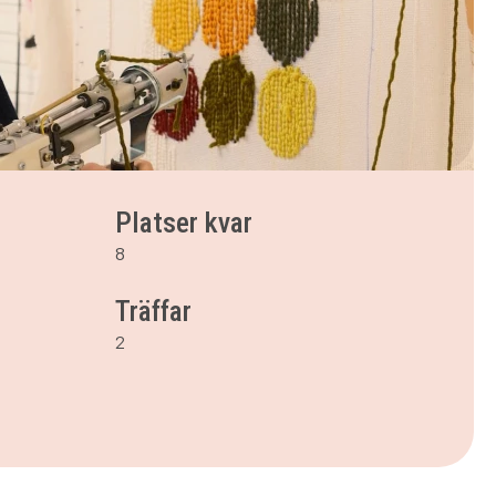
Platser kvar
8
Träffar
2