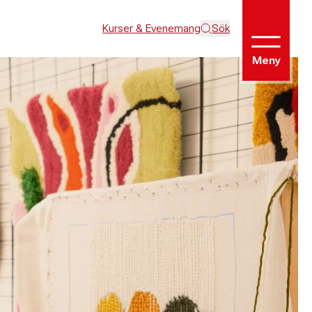
Kurser & Evenemang
Sök
Meny