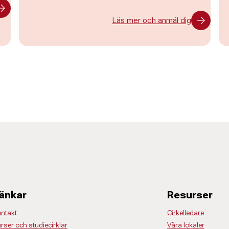
Läs mer och anmäl dig
änkar
Resurser
ntakt
Cirkelledare
rser och studiecirklar
Våra lokaler