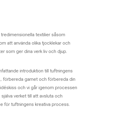
tredimensionella textilier såsom
m att använda olika tjocklekar och
er som ger dina verk liv och djup.
ttande introduktion till tuftningens
en, förbereda garnet och förbereda din
n idéskiss och vi går igenom processen
 själva verket till att avsluta och
e för tuftningens kreativa process.