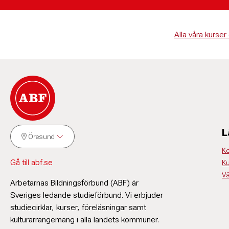
Alla våra kurser
L
Öresund
Ko
Gå till abf.se
Ku
Vå
Arbetarnas Bildningsförbund (ABF) är
Sveriges ledande studieförbund. Vi erbjuder
studiecirklar, kurser, föreläsningar samt
kulturarrangemang i alla landets kommuner.