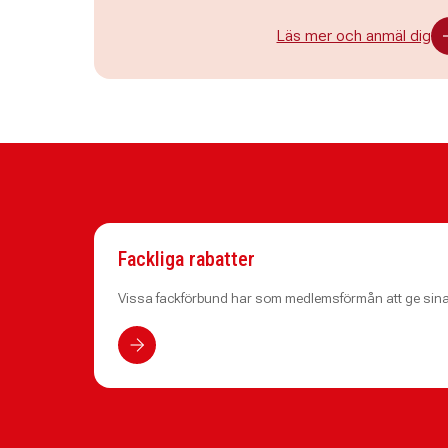
Läs mer och anmäl dig
Fackliga rabatter
Vissa fackförbund har som medlemsförmån att ge sina 