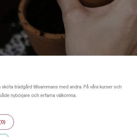
h sköta trädgård tillsammans med andra. På våra kurser och
r både nybörjare och erfarna välkomna.
(0)