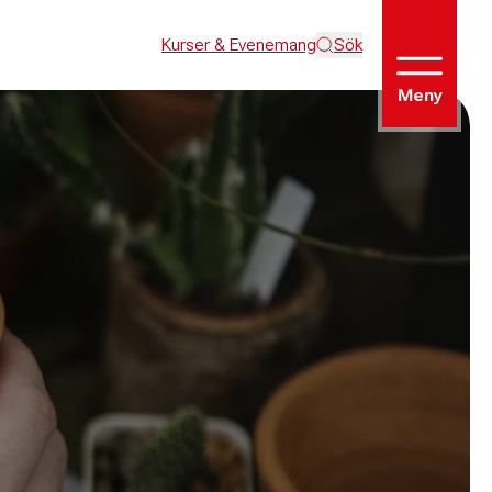
Kurser & Evenemang
Sök
Meny