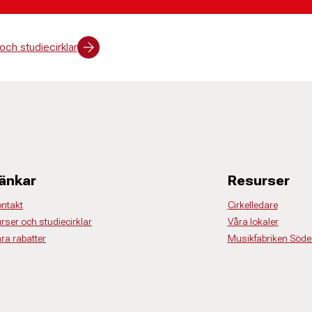
 och studiecirklar
änkar
Resurser
ntakt
Cirkelledare
rser och studiecirklar
Våra lokaler
ra rabatter
Musikfabriken Söde