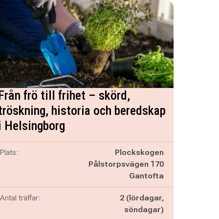
Från frö till frihet – skörd,
tröskning, historia och beredskap
i Helsingborg
Plats:
Plockskogen
Pålstorpsvägen 170
Gantofta
Antal träffar:
2 (lördagar,
söndagar)