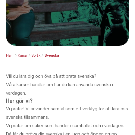
Hem
Kurser
Språk
Svenska
Vill du lära dig och öva på att prata svenska?
Våra kurser handlar om hur du kan använda svenska i
vardagen.
Hur gör vi?
Vi pratar! Vi använder samtal som ett verktyg för att lära oss
svenska tillsammans.
Vi pratar om saker som händer i samhället och i vardagen.
Då får du pröva din svenska i en lugn och öppen grupp.