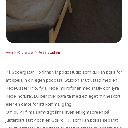
Hem
Våra lokaler
Podd-studion
På Södergatan 15 finns vår poddstudio som du kan boka för
att spela in din egen podcast. Studion är utrustad med en
RødeCaster Pro, fyra Røde-mikrofoner med stativ och fyra
Røde-hörlurar. Du behöver bara ta med ett eget minneskort
eller en dator för att komma igång.
Om du vill filma samtidigt finns även en lightscreen på
justerbart stativ och en GoPro 11, som kan bokas separat.