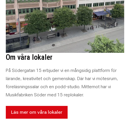
Om våra lokaler
På Södergatan 15 erbjuder vi en mångsidig plattform för
lärande, kreativitet och gemenskap. Där har vi mötesrum,
föreläsningssalar och en podd-studio. Mittemot har vi
Musikfabriken Söder med 15 replokaler.
Läs mer om våra lokaler