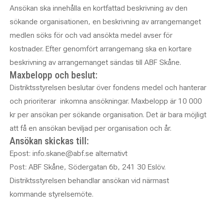
Ansökan ska innehålla en kortfattad beskrivning av den
sökande organisationen, en beskrivning av arrangemanget
medlen söks för och vad ansökta medel avser för
kostnader. Efter genomfört arrangemang ska en kortare
beskrivning av arrangemanget sändas till ABF Skåne.
Maxbelopp och beslut:
Distriktsstyrelsen beslutar över fondens medel och hanterar
och prioriterar inkomna ansökningar. Maxbelopp är 10 000
kr per ansökan per sökande organisation. Det är bara möjligt
att få en ansökan beviljad per organisation och år.
Ansökan skickas till:
Epost: info.skane@abf.se alternativt
Post: ABF Skåne, Södergatan 6b, 241 30 Eslöv.
Distriktsstyrelsen behandlar ansökan vid närmast
kommande styrelsemöte.