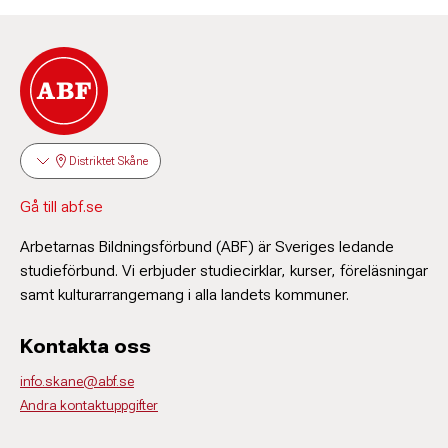
Distriktet Skåne
Gå till abf.se
Arbetarnas Bildningsförbund (ABF) är Sveriges ledande
studieförbund. Vi erbjuder studiecirklar, kurser, föreläsningar
samt kulturarrangemang i alla landets kommuner.
Kontakta oss
info.skane@abf.se
Andra kontaktuppgifter