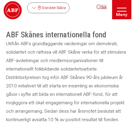
Sök
Distriktet Skåne
Meny
ABF Skånes internationella fond
Utifrån ABFs grundläggande värderingar om demokrati,
solidaritet och rättvisa vill ABF Skåne verka för att stimulera
ABF-avdelningar och medlemsorganisationer till
internationellt folkbildande solidaritetsarbete.
Distriktsstyrelsen tog inför ABF Skånes 90-års jubileum år
2010 initiativet till att starta en insamling av ekonomiska
gåvor i syfte att bilda en internationell ABF-fond, för att
möjliggöra ett ökat engagemang för internationella projekt
och arrangemang. Sedan dess har årsmötet beslutat att
kontinuerligt avsätta 10 % av positivt resultat till fonden.