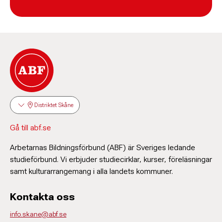
Distriktet Skåne
Gå till abf.se
Arbetarnas Bildningsförbund (ABF) är Sveriges ledande
studieförbund. Vi erbjuder studiecirklar, kurser, föreläsningar
samt kulturarrangemang i alla landets kommuner.
Kontakta oss
info.skane@abf.se