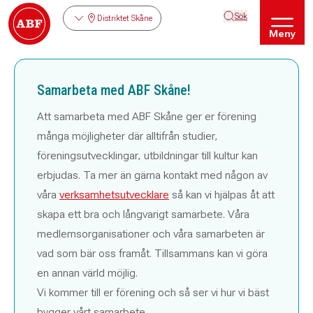
Sök
Distriktet Skåne
Meny
Samarbeta med ABF Skåne!
Att samarbeta med ABF Skåne ger er förening
många möjligheter där alltifrån studier,
föreningsutvecklingar, utbildningar till kultur kan
erbjudas. Ta mer än gärna kontakt med någon av
våra
verksamhetsutvecklare
så kan vi hjälpas åt att
skapa ett bra och långvarigt samarbete. Våra
medlemsorganisationer och våra samarbeten är
vad som bär oss framåt. Tillsammans kan vi göra
en annan värld möjlig.
Vi kommer till er förening och så ser vi hur vi bäst
bygger vårt samarbete.