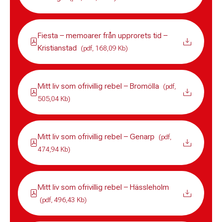
Fiesta – memoarer från upprorets tid –
Kristianstad
(pdf, 168,09 Kb)
Mitt liv som ofrivillig rebel – Bromölla
(pdf,
505,04 Kb)
Mitt liv som ofrivillig rebel – Genarp
(pdf,
474,94 Kb)
Mitt liv som ofrivillig rebel – Hässleholm
(pdf, 496,43 Kb)