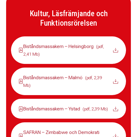
Kultur, Läsfrämjande och
Funktionsrörelsen
Biståndsmassakern – Helsingborg
(pdf,
2,41 Mb)
Biståndsmassakern – Malmö
(pdf, 2,39
Mb)
Biståndsmassakern – Ystad
(pdf, 2,39 Mb)
SAFRAN – Zimbabwe och Demokrati