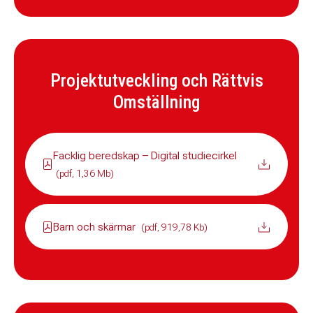
Projektutveckling och Rättvis
Omställning
Facklig beredskap – Digital studiecirkel
(pdf, 1,36 Mb)
Barn och skärmar
(pdf, 919,78 Kb)