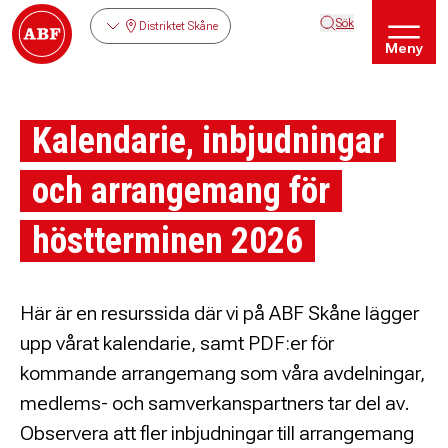
Sök
Distriktet Skåne
Meny
Kalendarie, inbjudningar
och arrangemang för
höstterminen 2026
Här är en resurssida där vi på ABF Skåne lägger
upp vårat kalendarie, samt PDF:er för
kommande arrangemang som våra avdelningar,
medlems- och samverkanspartners tar del av.
Observera att fler inbjudningar till arrangemang