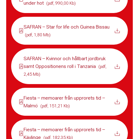
under hot
(pdf, 990,00 Kb)
SAFRAN – Star for life och Guinea Bissau
(pdf, 1,80 Mb)
SAFRAN – Kvinnor och hållbart jordbruk
samt Oppositionens roll i Tanzania
(pdf,
2,45 Mb)
Fiesta – memoarer från upprorets tid –
Malmö
(pdf, 151,21 Kb)
Fiesta – memoarer från upprorets tid –
Kävlinge
(pdf, 182,35 Kb)