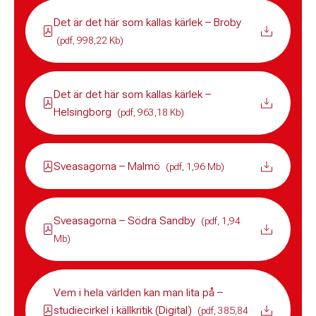
Det är det här som kallas kärlek – Broby
(pdf, 998,22 Kb)
Det är det här som kallas kärlek –
Helsingborg
(pdf, 963,18 Kb)
Sveasagorna – Malmö
(pdf, 1,96 Mb)
Sveasagorna – Södra Sandby
(pdf, 1,94
Mb)
Vem i hela världen kan man lita på –
studiecirkel i källkritik (Digital)
(pdf, 385,84