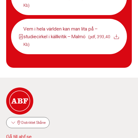
Kb)
Vem i hela världen kan man lita på –
studiecirkel i källkritik – Malmö
(pdf, 393,40
Kb)
Distriktet Skåne
Gå till abf.se