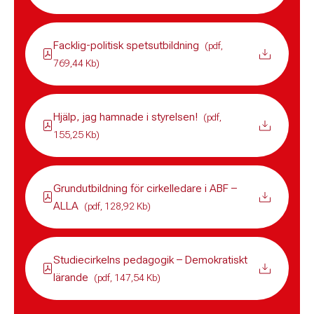
Facklig-politisk spetsutbildning
(pdf,
769,44 Kb)
Hjälp, jag hamnade i styrelsen!
(pdf,
155,25 Kb)
Grundutbildning för cirkelledare i ABF –
ALLA
(pdf, 128,92 Kb)
Studiecirkelns pedagogik – Demokratiskt
lärande
(pdf, 147,54 Kb)