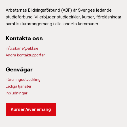
Arbetarnas Bildningsförbund (ABF) är Sveriges ledande
studieförbund. Vi erbjuder studiecirklar, kurser, föreläsningar
samt kulturarrangemang i alla landets kommuner.
Kontakta oss
info.skane@abf.se
Andra kontaktuppgifter
Genvägar
Föreningsutveckling
Lediga tjänster
Inbjudningar
Kursen/evenemang