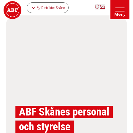
Sök
Distriktet Skåne
Meny
ABF Skånes personal
och styrelse