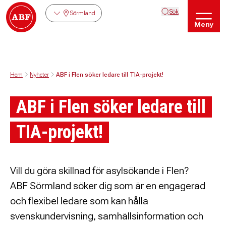
Sök
Sörmland
Meny
Hem
Nyheter
ABF i Flen söker ledare till TIA-projekt!
ABF i Flen söker ledare till
TIA-projekt!
Vill du göra skillnad för asylsökande i Flen?
ABF Sörmland söker dig som är en engagerad
och flexibel ledare som kan hålla
svenskundervisning, samhällsinformation och