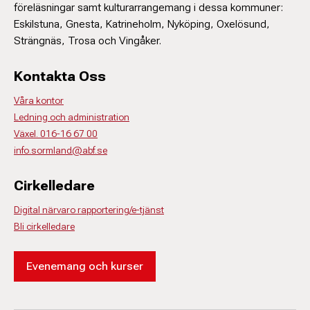
föreläsningar samt kulturarrangemang i dessa kommuner:
Eskilstuna, Gnesta, Katrineholm, Nyköping, Oxelösund,
Strängnäs, Trosa och Vingåker.
Kontakta Oss
Våra kontor
Ledning och administration
Växel. 016-16 67 00
info.sormland@abf.se
Cirkelledare
Digital närvaro rapportering/e-tjänst
Bli cirkelledare
Evenemang och kurser