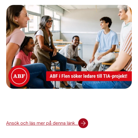
Ansök och läs mer på denna länk…