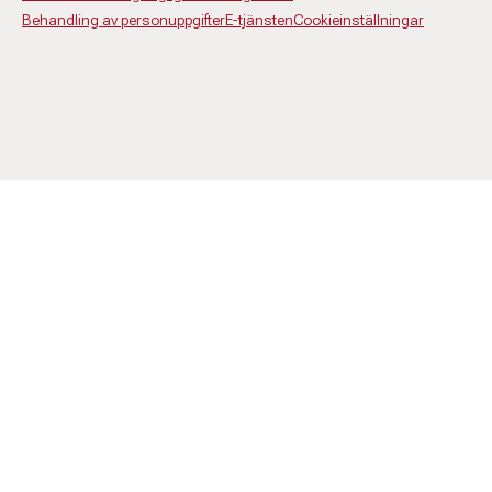
Behandling av personuppgifter
E-tjänsten
Cookieinställningar