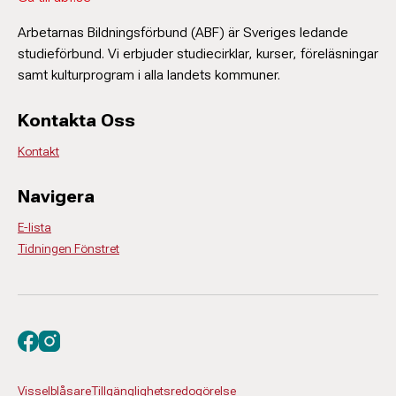
Arbetarnas Bildningsförbund (ABF) är Sveriges ledande
studieförbund. Vi erbjuder studiecirklar, kurser, föreläsningar
samt kulturprogram i alla landets kommuner.
Kontakta Oss
Kontakt
Navigera
E-lista
Tidningen Fönstret
Besök oss på facebook
Besök oss på instagram
Visselblåsare
Tillgänglighetsredogörelse