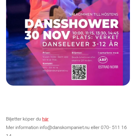
Biljetter köper du
här
Mer information info@danskompaniet.nu eller 070- 511 16
14