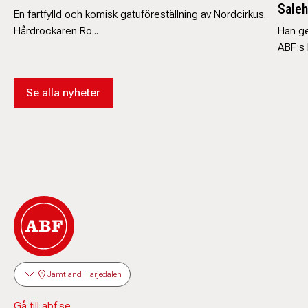
Saleh
En fartfylld och komisk gatuföreställning av Nordcirkus.
Hårdrockaren Ro...
Han ge
ABF:s 
Se alla nyheter
Jämtland Härjedalen
Gå till abf.se