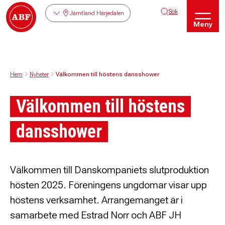
Sök
Jämtland Härjedalen
Meny
Hem
Nyheter
Välkommen till höstens dansshower
Välkommen till höstens
dansshower
Välkommen till Danskompaniets slutproduktion
hösten 2025. Föreningens ungdomar visar upp
höstens verksamhet. Arrangemanget är i
samarbete med Estrad Norr och ABF JH