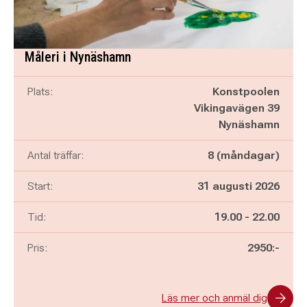
Måleri i Nynäshamn
Plats:
Konstpoolen
Vikingavägen 39
Nynäshamn
Antal träffar:
8 (måndagar)
Start:
31 augusti 2026
Pågår mellan
och
Tid:
19.00
-
22.00
Pris:
2950:-
Läs mer och anmäl dig