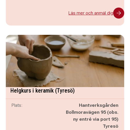
Läs mer och anmäl dig
Helgkurs i keramik (Tyresö)
Plats:
Hantverksgården
Bollmoravägen 95 (obs.
ny entré via port 95)
Tyresö