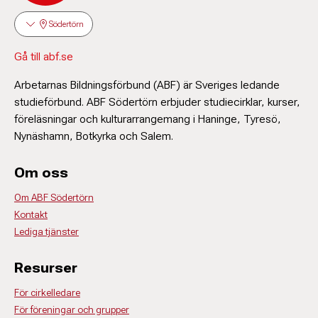
Södertörn
Gå till abf.se
Arbetarnas Bildningsförbund (ABF) är Sveriges ledande
studieförbund. ABF Södertörn erbjuder studiecirklar, kurser,
föreläsningar och kulturarrangemang i Haninge, Tyresö,
Nynäshamn, Botkyrka och Salem.
Om oss
Om ABF Södertörn
Kontakt
Lediga tjänster
Resurser
För cirkelledare
För föreningar och grupper