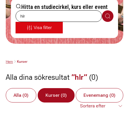
Hitta en studiecirkel, kurs eller event
Sök
Visa filter
Hem
Kurser
Alla dina sökresultat
”hlr”
(0)
Alla (0)
Kurser (0)
Evenemang (0)