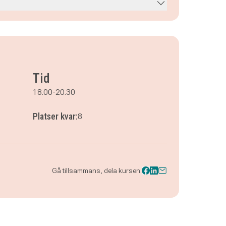
Tid
18.00-20.30
Platser kvar:
8
Gå tillsammans, dela kursen: