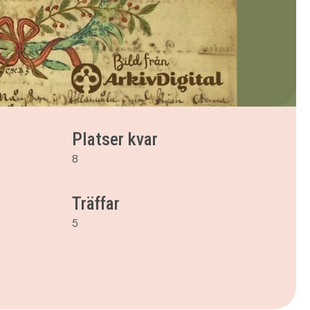
Platser kvar
8
Träffar
5