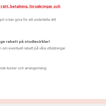
rätt, betalning, försäkringar och
t vi kan göra för att underlätta ditt
e rabatt på studiecirklar!
n om eventuell rabatt på våra utbildningar
ande kurser och arrangemang: