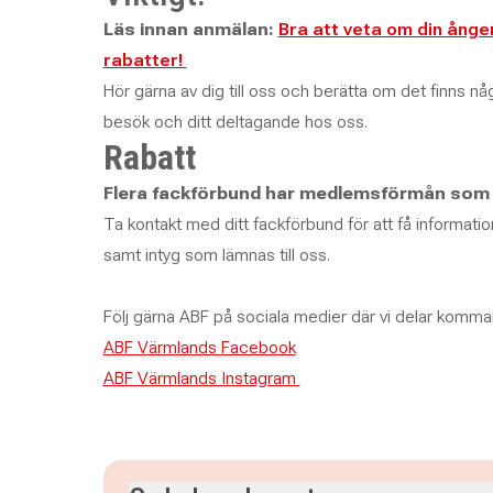
Läs innan anmälan:
Bra att veta om din ånger
rabatter!
Hör gärna av dig till oss och berätta om det finns någo
besök och ditt deltagande hos oss.
Rabatt
Flera fackförbund har medlemsförmån som g
Ta kontakt med ditt fackförbund för att få informatio
samt intyg som lämnas till oss.
Följ gärna ABF på sociala medier där vi delar komm
ABF Värmlands Facebook
ABF Värmlands Instagram