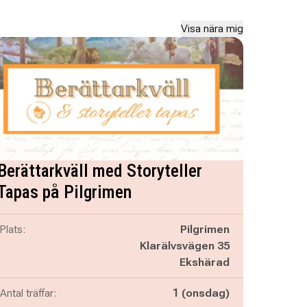
Visa nära mig
Berättarkväll med Storyteller
Tapas på Pilgrimen
Plats:
Pilgrimen
Klarälvsvägen 35
Ekshärad
Antal träffar:
1 (onsdag)