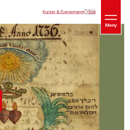
Kurser & Evenemang
Sök
Meny