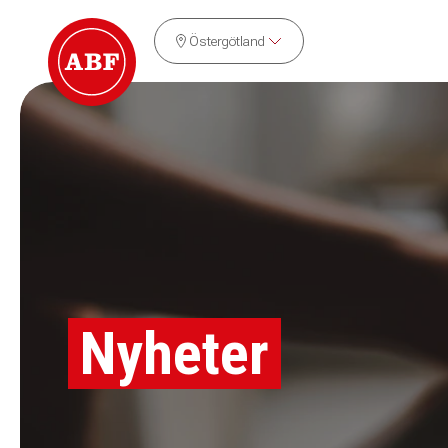
Östergötland
Nyheter