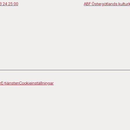
3 24 25 00
ABF Östergötlands kultur
r
E-tjänsten
Cookieinställningar