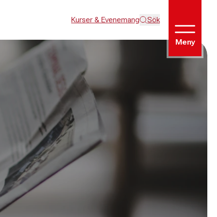
Kurser & Evenemang
Sök
Meny