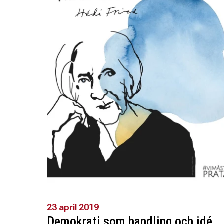
23 april 2019
Demokrati som handling och idé