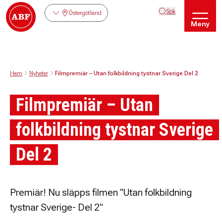
Sök
Östergötland
Meny
Hem
Nyheter
Filmpremiär – Utan folkbildning tystnar Sverige Del 2
Filmpremiär – Utan
folkbildning tystnar Sverige
Del 2
Premiär! Nu släpps filmen "Utan folkbildning
tystnar Sverige- Del 2"