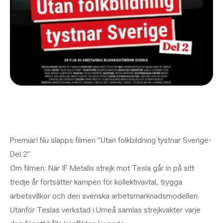
Premiär! Nu släpps filmen ”Utan folkbildning tystnar Sverige-
Del 2”
Om filmen: När IF Metalls strejk mot Tesla går in på sitt
tredje år fortsätter kampen för kollektivavtal, trygga
arbetsvillkor och den svenska arbetsmarknadsmodellen.
Utanför Teslas verkstad i Umeå samlas strejkvakter varje