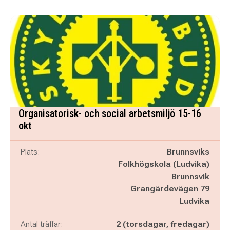
Organisatorisk- och social arbetsmiljö 15-16
okt
Plats:
Brunnsviks
Folkhögskola (Ludvika)
Brunnsvik
Grangärdevägen 79
Ludvika
Antal träffar:
2 (torsdagar, fredagar)