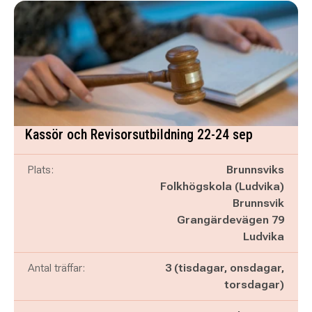
Kassör och Revisorsutbildning 22-24 sep
Plats:
Brunnsviks
Folkhögskola (Ludvika)
Brunnsvik
Grangärdevägen 79
Ludvika
Antal träffar:
3 (tisdagar, onsdagar,
torsdagar)