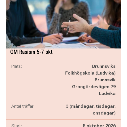
OM Rasism 5-7 okt
Plats:
Brunnsviks
Folkhögskola (Ludvika)
Brunnsvik
Grangärdevägen 79
Ludvika
Antal träffar:
3 (måndagar, tisdagar,
onsdagar)
Start:
5 oktober 2026