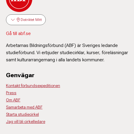
Distriktet Mitt
Gå till abf.se
Arbetarnas Bildningsförbund (ABF) är Sveriges ledande
studieförbund. Vi erbjuder studiecirklar, kurser, föreläsningar
samt kulturarrangemang i alla landets kommuner.
Genvägar
Kontakt förbundsexpeditionen
Press
Om ABF
Samarbeta med ABF
Starta studiecirkel
Jag vill bli cirkelledare