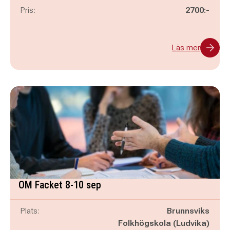
Pris:
2700:-
Läs mer
OM Facket 8-10 sep
Plats:
Brunnsviks
Folkhögskola (Ludvika)