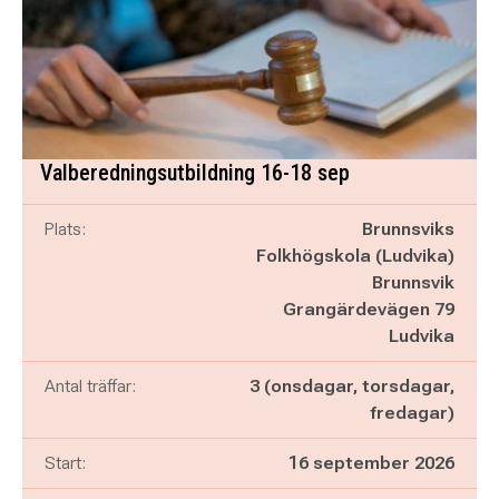
Valberedningsutbildning 16-18 sep
Plats:
Brunnsviks
Folkhögskola (Ludvika)
Brunnsvik
Grangärdevägen 79
Ludvika
Antal träffar:
3 (onsdagar, torsdagar,
fredagar)
Start:
16 september 2026