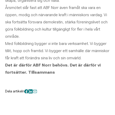
skapa, organisera sig och växa.
Årsmötet slår fast att ABF Norr även framåt ska vara en
öppen, modig och närvarande kraft i människors vardag. Vi
ska fortsätta försvara demokratin, stärka föreningslivet och
göra folkbildning och kultur tillgängligt för fler i hela vårt
område.
Med folkbildning bygger vi inte bara verksamhet. Vi bygger
tillit, hopp och framtid. Vi bygger ett samhälle där människor
får kraft att förändra sina liv och sin omvärld.
Det är därför ABF Norr behövs. Det är därför vi
fortsätter. Tillsammans
Dela artikeln