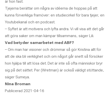
är hon fast.
Tjejerna berättar om några av idéerna de hoppas på att
kunna förverkliga framöver: en studiecirkel för bara tjejer, en
Youtubekanal och en podcast.
– Syftet är att motivera och lyfta andra. Vi vill visa att det går
att göra saker om man kämpar tillsammans, säger Lili.
Vad betyder samarbetet med ABF?
– Om man har visioner och drömmar så gör Kristina allt för
att de ska bli verklighet och om något går snett så försöker
hon hjälpa till att lösa det. Det är inte så ofta människor bryr
sig på det sättet. Per (Wretman) är också väldigt stöttande,
säger Sumeya.
Nina Broman
Publicerad 2021-04-16