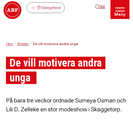
Sök
Östergötland
Meny
Hem
Nyheter
De vill motivera andra unga
De vill motivera andra
unga
På bara tre veckor ordnade Sumeya Osman och
Lili D. Zelleke en stor modeshow i Skäggetorp.