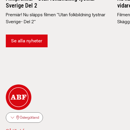
Sverige Del 2
vidare
Premiär! Nu släpps filmen "Utan folkbildning tystnar
Filmen
Sverige- Del 2"
Skägge
Se alla nyheter
Östergötland