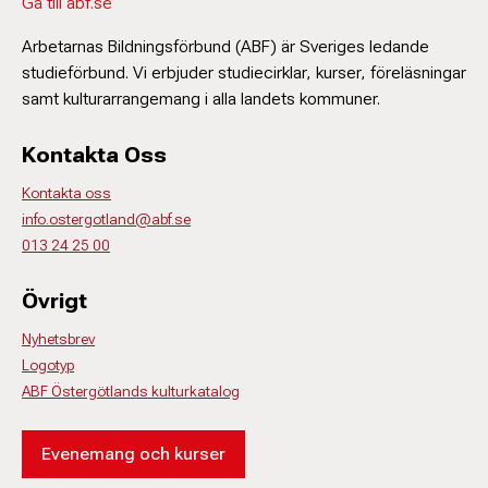
Gå till abf.se
Arbetarnas Bildningsförbund (ABF) är Sveriges ledande
studieförbund. Vi erbjuder studiecirklar, kurser, föreläsningar
samt kulturarrangemang i alla landets kommuner.
Kontakta Oss
Kontakta oss
info.ostergotland@abf.se
013 24 25 00
Övrigt
Nyhetsbrev
Logotyp
ABF Östergötlands kulturkatalog
Evenemang och kurser