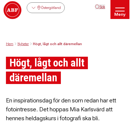
Sök
Östergötland
Meny
Hem
Nyheter
Högt, lågt och allt däremellan
Högt, lågt och allt
däremellan
En inspirationsdag för den som redan har ett
fotointresse. Det hoppas Mia Karlsvärd att
hennes heldagskurs i fotografi ska bli.