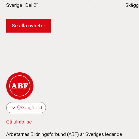
Sverige- Del 2"
Skägge
Se alla nyheter
Östergötland
Gå till abf.se
Arbetarnas Bildningsförbund (ABF) är Sveriges ledande