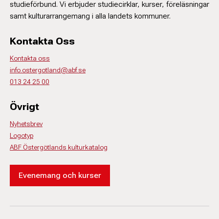
studieförbund. Vi erbjuder studiecirklar, kurser, föreläsningar
samt kulturarrangemang i alla landets kommuner.
Kontakta Oss
Kontakta oss
info.ostergotland@abf.se
013 24 25 00
Övrigt
Nyhetsbrev
Logotyp
ABF Östergötlands kulturkatalog
Evenemang och kurser