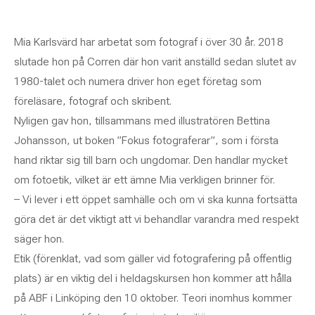
Mia Karlsvärd har arbetat som fotograf i över 30 år. 2018
slutade hon på Corren där hon varit anställd sedan slutet av
1980-talet och numera driver hon eget företag som
föreläsare, fotograf och skribent.
Nyligen gav hon, tillsammans med illustratören Bettina
Johansson, ut boken ”Fokus fotograferar”, som i första
hand riktar sig till barn och ungdomar. Den handlar mycket
om fotoetik, vilket är ett ämne Mia verkligen brinner för.
– Vi lever i ett öppet samhälle och om vi ska kunna fortsätta
göra det är det viktigt att vi behandlar varandra med respekt
säger hon.
Etik (förenklat, vad som gäller vid fotografering på offentlig
plats) är en viktig del i heldagskursen hon kommer att hålla
på ABF i Linköping den 10 oktober. Teori inomhus kommer