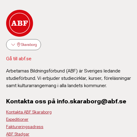
Skaraborg
Gå till abf.se
Arbetarnas Bildningsförbund (ABF) är Sveriges ledande
studieförbund. Vi erbjuder studiecirklar, kurser, föreläsningar
samt kulturarrangemang i alla landets kommuner.
Kontakta oss på info.skaraborg@abf.se
Kontakta ABF Skaraborg
Expeditioner
Faktureringsadress
ABF Stadgar