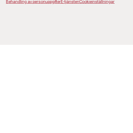
Behandling av personuppgifter
E-tjänsten
Cookieinställningar