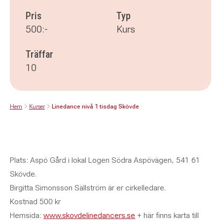
Pris
Typ
500:-
Kurs
Träffar
10
Hem
Kurser
Linedance nivå 1 tisdag Skövde
Plats: Aspö Gård i lokal Logen Södra Aspövägen, 541 61
Skövde.
Birgitta Simonsson Sällström är er cirkelledare.
Kostnad 500 kr
Hemsida:
www.skovdelinedancers.se
+ här finns karta till