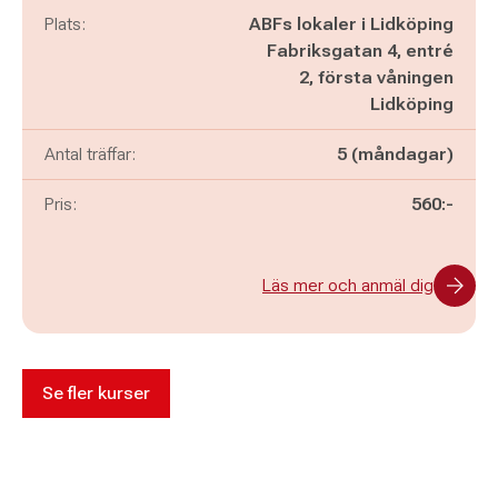
Plats:
ABFs lokaler i Lidköping
Fabriksgatan 4, entré
2, första våningen
Lidköping
Antal träffar:
5 (måndagar)
Pris:
560:-
Läs mer och anmäl dig
Se fler kurser