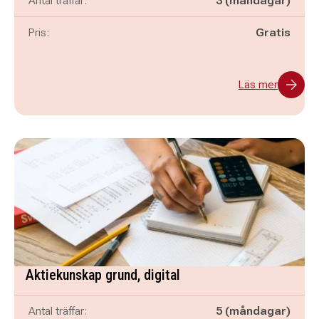
Antal träffar:
3 (måndagar)
Pris:
Gratis
Läs mer
Aktiekunskap grund, digital
Antal träffar:
5 (måndagar)