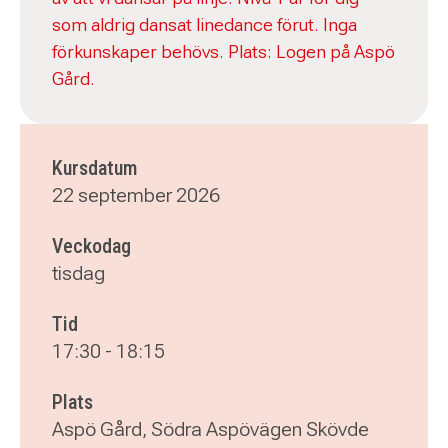
som aldrig dansat linedance förut. Inga
förkunskaper behövs. Plats: Logen på Aspö
Gård.
Kursdatum
22 september 2026
Veckodag
tisdag
Tid
17:30
-
18:15
Plats
Aspö Gård, Södra Aspövägen Skövde