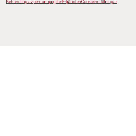
Behandling av personuppgifter
E-tjänsten
Cookieinställningar