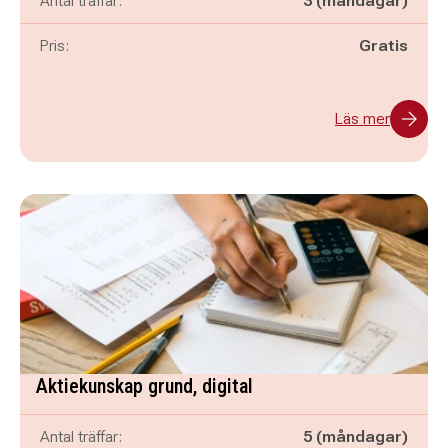
Antal träffar:
3 (måndagar)
Pris:
Gratis
Läs mer
Aktiekunskap grund, digital
Antal träffar:
5 (måndagar)