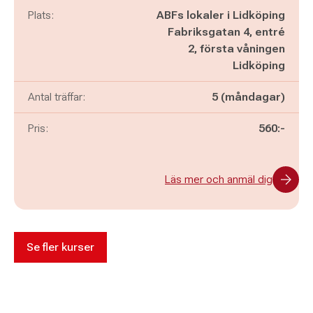
Plats:
ABFs lokaler i Lidköping
Fabriksgatan 4, entré
2, första våningen
Lidköping
Antal träffar:
5 (måndagar)
Pris:
560:-
Läs mer och anmäl dig
Se fler kurser