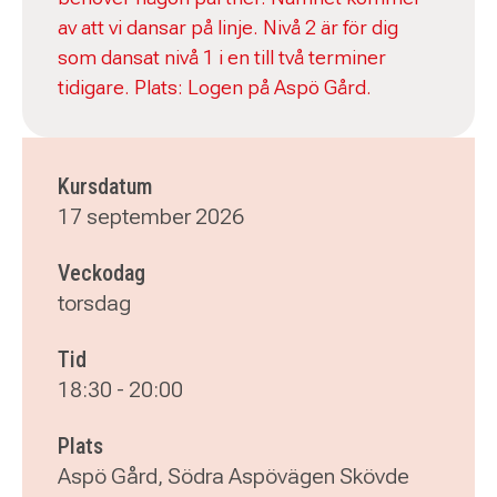
av att vi dansar på linje. Nivå 2 är för dig
som dansat nivå 1 i en till två terminer
tidigare. Plats: Logen på Aspö Gård.
Kursdatum
17 september 2026
Veckodag
torsdag
Tid
18:30
-
20:00
Plats
Aspö Gård, Södra Aspövägen Skövde