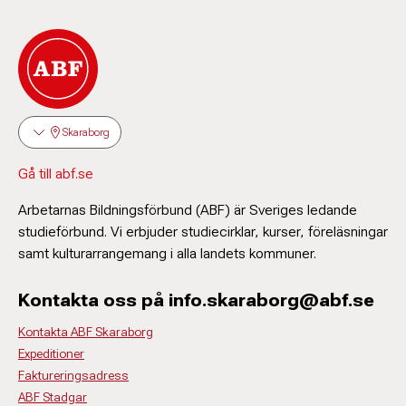
Skaraborg
Gå till abf.se
Arbetarnas Bildningsförbund (ABF) är Sveriges ledande
studieförbund. Vi erbjuder studiecirklar, kurser, föreläsningar
samt kulturarrangemang i alla landets kommuner.
Kontakta oss på info.skaraborg@abf.se
Kontakta ABF Skaraborg
Expeditioner
Faktureringsadress
ABF Stadgar