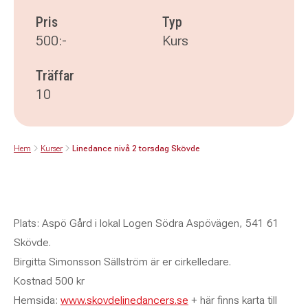
Pris
Typ
500:-
Kurs
Träffar
10
Hem
Kurser
Linedance nivå 2 torsdag Skövde
Plats: Aspö Gård i lokal Logen Södra Aspövägen, 541 61
Skövde.
Birgitta Simonsson Sällström är er cirkelledare.
Kostnad 500 kr
Hemsida:
www.skovdelinedancers.se
+ här finns karta till