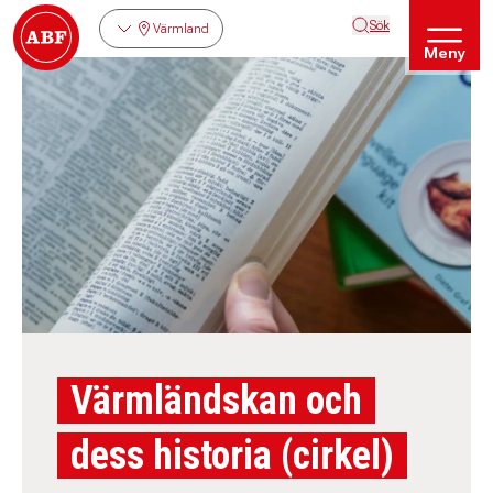
Sök
Värmland
Meny
Värmländskan och
dess historia (cirkel)