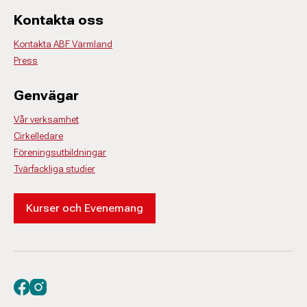
Kontakta oss
Kontakta ABF Värmland
Press
Genvägar
Vår verksamhet
Cirkelledare
Föreningsutbildningar
Tvärfackliga studier
Kurser och Evenemang
Besök oss på facebook
Besök oss på instagram