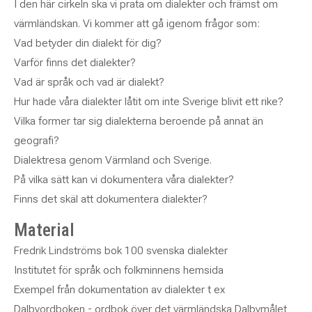
I den här cirkeln ska vi prata om dialekter och främst om
värmländskan. Vi kommer att gå igenom frågor som:
Vad betyder din dialekt för dig?
Varför finns det dialekter?
Vad är språk och vad är dialekt?
Hur hade våra dialekter låtit om inte Sverige blivit ett rike?
Vilka former tar sig dialekterna beroende på annat än
geografi?
Dialektresa genom Värmland och Sverige.
På vilka sätt kan vi dokumentera våra dialekter?
Finns det skäl att dokumentera dialekter?
Material
Fredrik Lindströms bok 100 svenska dialekter
Institutet för språk och folkminnens hemsida
Exempel från dokumentation av dialekter t ex
Dalbyordboken - ordbok över det värmländska Dalbymålet