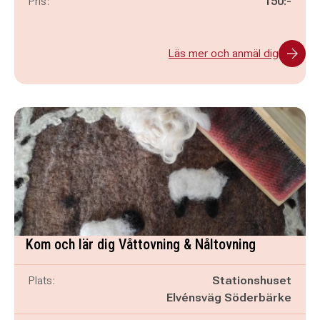
Pris:
150:-
Läs mer och anmäl dig
Kom och lär dig Våttovning & Nåltovning
Plats:
Stationshuset
Elvénsväg Söderbärke