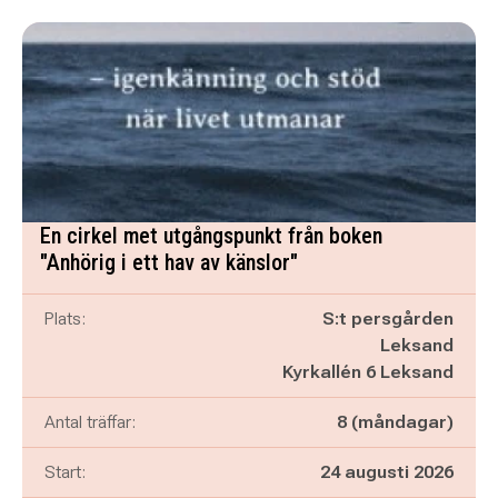
En cirkel met utgångspunkt från boken
"Anhörig i ett hav av känslor"
Plats:
S:t persgården
Leksand
Kyrkallén 6 Leksand
Antal träffar:
8 (måndagar)
Start:
24 augusti 2026