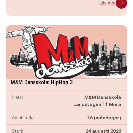
Läs mer
M&M Dansskola: HipHop 3
Plats:
M&M Dansskola
Landsvägen 11 Mora
Antal träffar:
16 (måndagar)
Start:
24 augusti 2026