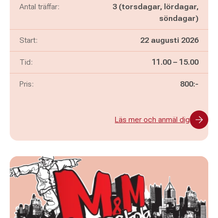
Antal träffar:
3 (torsdagar, lördagar,
söndagar)
Start:
22 augusti 2026
Pågår mellan
och
Tid:
11.00
–
15.00
Pris:
800:-
Läs mer och anmäl dig