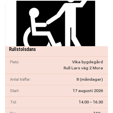
Rullstolsdans
Plats:
Vika bygdegård
Rull Lars väg 2 Mora
Antal träffar:
8 (måndagar)
Start:
17 augusti 2026
Pågår mellan
och
Tid:
14.00
–
16.30