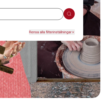
Sök
Rensa alla filterinställningar