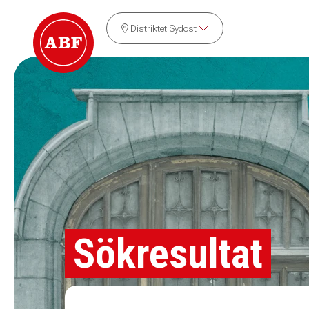
Distriktet Sydost
Sökresultat