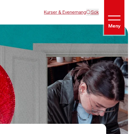
Kurser & Evenemang
Sök
Meny