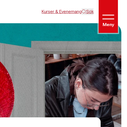
Kurser & Evenemang
Sök
Meny