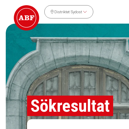
Distriktet Sydost
Sökresultat