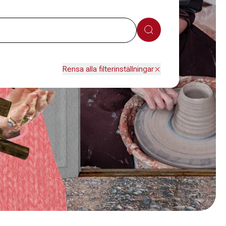
Sök
Rensa alla filterinställningar