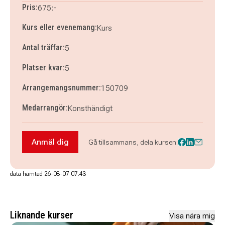
Pris:
675:-
Kurs eller evenemang:
Kurs
Antal träffar:
5
Platser kvar:
5
Arrangemangsnummer:
150709
Medarrangör:
Konsthändigt
Anmäl dig
Gå tillsammans, dela kursen:
Anmäl dig till Virkning
data hämtad 26-08-07 07.43
Liknande kurser
Visa nära mig