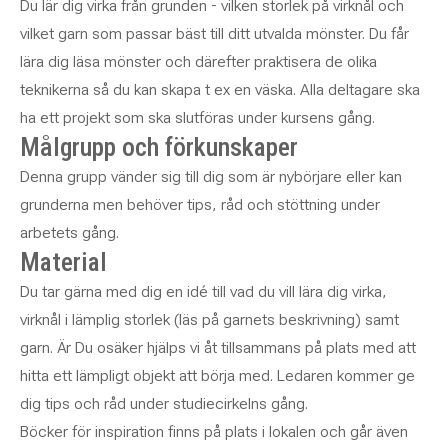
Du lär dig virka från grunden - vilken storlek på virknål och
vilket garn som passar bäst till ditt utvalda mönster. Du får
lära dig läsa mönster och därefter praktisera de olika
teknikerna så du kan skapa t ex en väska. Alla deltagare ska
ha ett projekt som ska slutföras under kursens gång.
Målgrupp och förkunskaper
Denna grupp vänder sig till dig som är nybörjare eller kan
grunderna men behöver tips, råd och stöttning under
arbetets gång.
Material
Du tar gärna med dig en idé till vad du vill lära dig virka,
virknål i lämplig storlek (läs på garnets beskrivning) samt
garn. Är Du osäker hjälps vi åt tillsammans på plats med att
hitta ett lämpligt objekt att börja med. Ledaren kommer ge
dig tips och råd under studiecirkelns gång.
Böcker för inspiration finns på plats i lokalen och går även