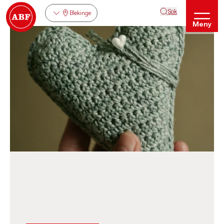
Sök
Blekinge
Meny