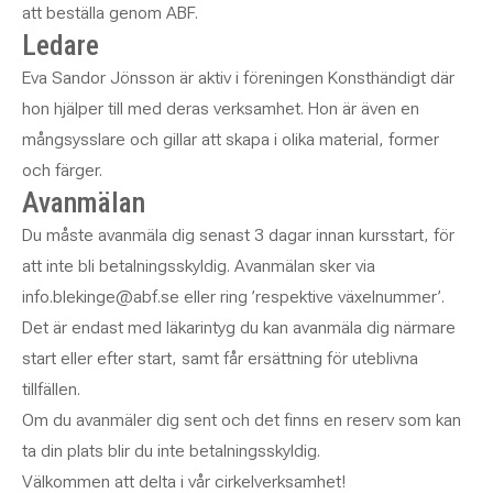
att beställa genom ABF.
Ledare
Eva Sandor Jönsson är aktiv i föreningen Konsthändigt där
hon hjälper till med deras verksamhet. Hon är även en
mångsysslare och gillar att skapa i olika material, former
och färger.
Avanmälan
Du måste avanmäla dig senast 3 dagar innan kursstart, för
att inte bli betalningsskyldig. Avanmälan sker via
info.blekinge@abf.se eller ring ’respektive växelnummer’.
Det är endast med läkarintyg du kan avanmäla dig närmare
start eller efter start, samt får ersättning för uteblivna
tillfällen.
Om du avanmäler dig sent och det finns en reserv som kan
ta din plats blir du inte betalningsskyldig.
Välkommen att delta i vår cirkelverksamhet!