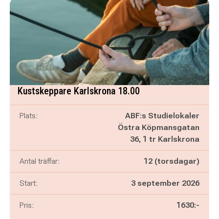
Kustskeppare Karlskrona 18.00
Plats:
ABF:s Studielokaler
Östra Köpmansgatan
36, 1 tr Karlskrona
Antal träffar:
12 (torsdagar)
Start:
3 september 2026
Pris:
1630:-