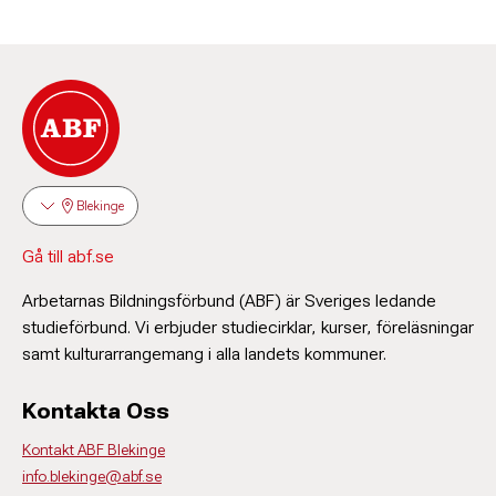
Blekinge
Gå till abf.se
Arbetarnas Bildningsförbund (ABF) är Sveriges ledande
studieförbund. Vi erbjuder studiecirklar, kurser, föreläsningar
samt kulturarrangemang i alla landets kommuner.
Kontakta Oss
Kontakt ABF Blekinge
info.blekinge@abf.se