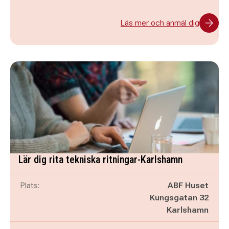
Läs mer och anmäl dig
Lär dig rita tekniska ritningar-Karlshamn
Plats:
ABF Huset
Kungsgatan 32
Karlshamn