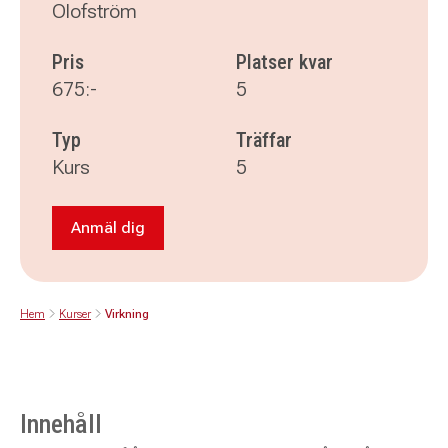
Olofström
Pris
Platser kvar
675:-
5
Typ
Träffar
Kurs
5
Anmäl dig
Anmäl dig till Virkning
Hem
Kurser
Virkning
Innehåll