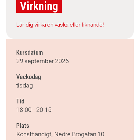
Virkning
Lär dig virka en väska eller liknande!
Kursdatum
29 september 2026
Veckodag
tisdag
Tid
18:00
-
20:15
Plats
Konsthändigt, Nedre Brogatan 10