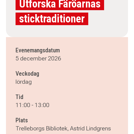
Utforska Färöarnas
sticktraditioner
Evenemangsdatum
5 december 2026
Veckodag
lördag
Tid
11:00
-
13:00
Plats
Trelleborgs Bibliotek, Astrid Lindgrens