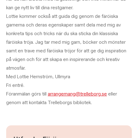
kan ge nytt liv till dina restgarner.
Lottie kommer också att guida dig genom de färöiska
garnerna och deras egenskaper samt dela med mig av
konkreta tips och tricks när du ska sticka din klassiska
färöiska tröja. Jag tar med mig garn, böcker och mönster
samt en trave med färöiska tröjor för att ge dig inspiration
på vägen och för att skapa en inspirerande och kreativ
atmosfär.
Med Lottie Hernström, Ullmyra
Fri entré.
Föranmälan görs till
arrangemang@trelleborg.se
eller
genom att kontakta Trelleborgs bibliotek.