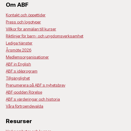
Om ABF
Kontakt och öppettider
Press och logotyper
Villkor för anmälan till kurser
Riktlinjer för barn- och ungdomsverksamhet
Lediga tjänster
Årsmöte 2026
Medlemsorganisationer
ABF in English
ABF:s idéprogram
Tillgänglighet
Prenumerera på ABF:s nyhetsbrev
ABF-podden Rörelse
ABF:s värderingar och historia
Våra förtroendevalda
Resurser