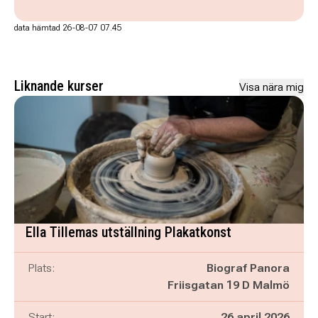
data hämtad 26-08-07 07.45
Liknande kurser
Visa nära mig
Ella Tillemas utställning Plakatkonst
Plats:
Biograf Panora
Friisgatan 19 D Malmö
Start:
26 april 2026