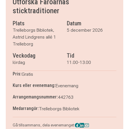
Utforska Färöarnas
sticktraditioner
Plats
Datum
Trelleborgs Bibliotek,
5 december 2026
Astrid Lindgrens allé 1
Trelleborg
Veckodag
Tid
lördag
11.00-13.00
Pris:
Gratis
Kurs eller evenemang:
Evenemang
Arrangemangsnummer:
442763
Medarrangör:
Trelleborgs Bibliotek
Gå tillsammans, dela evenemanget: