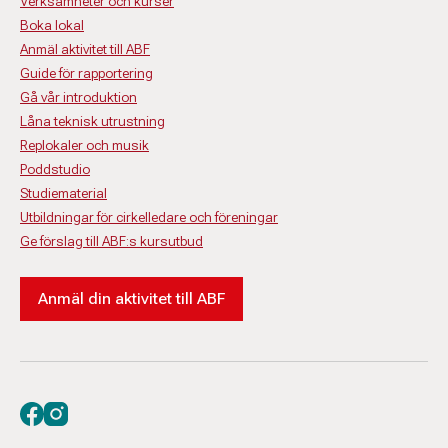
Verksamheter och kurser
Boka lokal
Anmäl aktivitet till ABF
Guide för rapportering
Gå vår introduktion
Låna teknisk utrustning
Replokaler och musik
Poddstudio
Studiematerial
Utbildningar för cirkelledare och föreningar
Ge förslag till ABF:s kursutbud
Anmäl din aktivitet till ABF
Besök oss på facebook
Besök oss på instagram