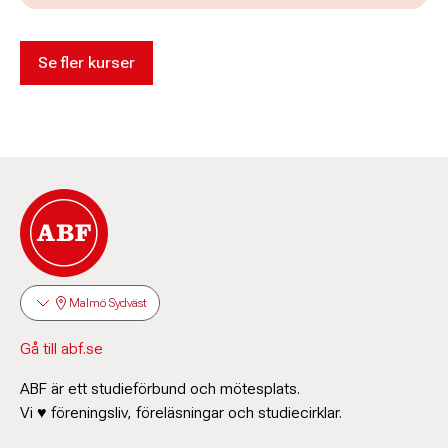
Se fler kurser
Malmö Sydväst
Gå till abf.se
ABF är ett studieförbund och mötesplats.
Vi ♥ föreningsliv, föreläsningar och studiecirklar.