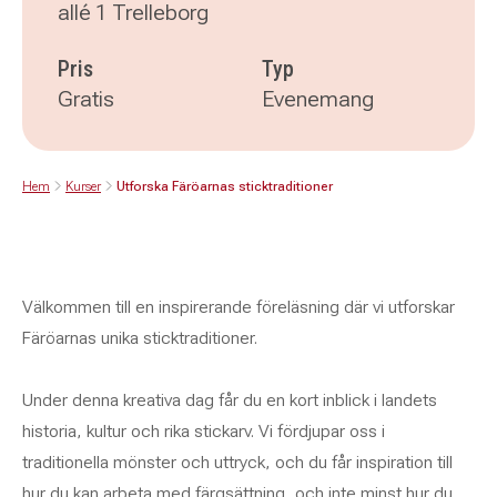
allé 1 Trelleborg
Pris
Typ
Gratis
Evenemang
Hem
Kurser
Utforska Färöarnas sticktraditioner
Välkommen till en inspirerande föreläsning där vi utforskar
Färöarnas unika sticktraditioner.
Under denna kreativa dag får du en kort inblick i landets
historia, kultur och rika stickarv. Vi fördjupar oss i
traditionella mönster och uttryck, och du får inspiration till
hur du kan arbeta med färgsättning, och inte minst hur du