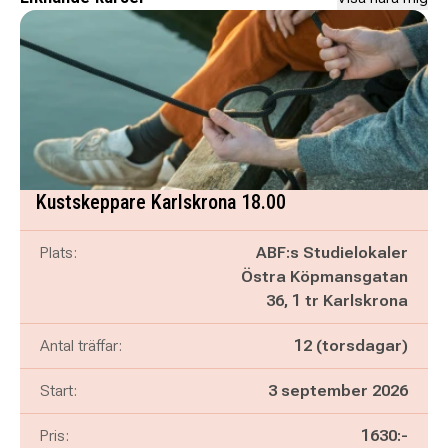
Kustskeppare Karlskrona 18.00
Plats:
ABF:s Studielokaler
Östra Köpmansgatan
36, 1 tr Karlskrona
Antal träffar:
12 (torsdagar)
Start:
3 september 2026
Pris:
1630:-