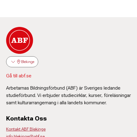
Blekinge
Gå till abf.se
Arbetarnas Bildningsförbund (ABF) är Sveriges ledande
studieförbund. Vi erbjuder studiecirklar, kurser, föreläsningar
samt kulturarrangemang i alla landets kommuner.
Kontakta Oss
Kontakt ABF Blekinge
info.blekinge@abf.se