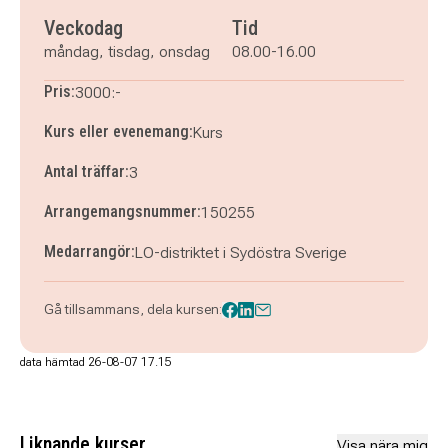
Veckodag
Tid
måndag, tisdag, onsdag
08.00-16.00
Pris:
3000:-
Kurs eller evenemang:
Kurs
Antal träffar:
3
Arrangemangsnummer:
150255
Medarrangör:
LO-distriktet i Sydöstra Sverige
Gå tillsammans, dela kursen:
data hämtad 26-08-07 17.15
Liknande kurser
Visa nära mig