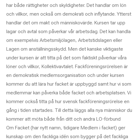
har både rättigheter och skyldigheter. Det handlar om lön
och villkor, men också om demokrati och inflytande. Ytterst
handlar det om makt och människovärde. Kursen tar upp
lagar och avtal som påverkar vår arbetsdag. Det kan handla
om exempelvis Arbetsmiljölagen, Arbetstidslagen eller
Lagen om anställningsskydd. Men det kanske viktigaste
under kursen är att titta på det som faktiskt påverkar våra
löner och villkor, Kollektivavtalet. Fackföreningsrörelsen är
en demokratisk medlemsorganisation och under kursen
kommer du att lära hur facket är uppbyggd samt hur vi som
medlemmar kan påverka både facket och arbetsplatsen. Vi
kommer också titta på hur svensk fackföreningsrörelse en
gång i tiden startades. Till detta läggs alla nya människor du
kommer att möta både från ditt och andra LO-förbund
Om Facket (har nytt namn, tidigare Medlem i facket) ger
kunskap om den fackliga idén som bygger på det fackliga