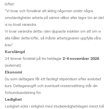
löftet:
”Vi lovar och försäkrar att aldrig någonsin under några
omständigheter arbeta på sämre villkor eller lägre lön än det
vi nu lovat varandra.
Vi lovar varandra detta i den djupaste insikten om att om vi
alla håller detta löfte, så måste arbetsgivaren uppfylla våra
krav.”
Kurslängd
24 timmar fördelat på tre heldagar
2-4 november 2026
(externat)
Ekonomi
Du som deltagare får ett fackligt stipendium efter avslutad
kurs. Deltagaravgift och eventuell reseersättning står din
förbundsavdelning för.
Ledighet
Ledighet söks i enlighet med studieledighetslagen minst två