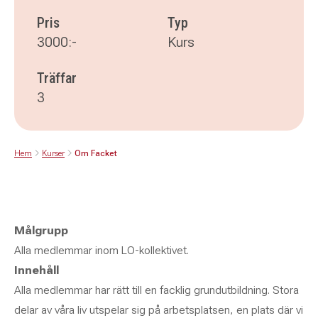
Pris
Typ
3000:-
Kurs
Träffar
3
Hem
Kurser
Om Facket
Målgrupp
Alla medlemmar inom LO-kollektivet.
Innehåll
Alla medlemmar har rätt till en facklig grundutbildning. Stora
delar av våra liv utspelar sig på arbetsplatsen, en plats där vi