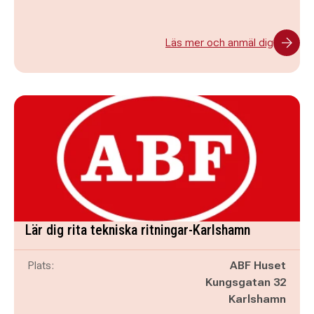
Läs mer och anmäl dig
Lär dig rita tekniska ritningar-Karlshamn
Plats:
ABF Huset
Kungsgatan 32
Karlshamn