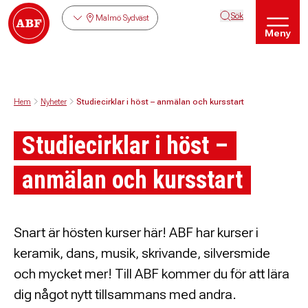
Sök
Malmö Sydväst
Meny
Hem
Nyheter
Studiecirklar i höst – anmälan och kursstart
Studiecirklar i höst –
anmälan och kursstart
Snart är hösten kurser här! ABF har kurser i
keramik, dans, musik, skrivande, silversmide
och mycket mer! Till ABF kommer du för att lära
dig något nytt tillsammans med andra.