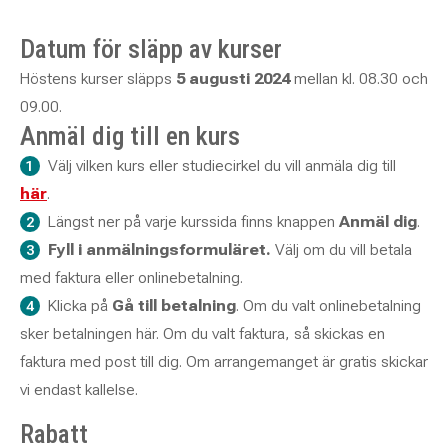
Datum för släpp av kurser
Höstens kurser släpps
5 augusti 2024
mellan kl. 08.30 och
09.00.
Anmäl dig till en kurs
Välj vilken kurs eller studiecirkel du vill anmäla dig till
här
.
Längst ner på varje kurssida finns knappen
Anmäl dig
.
Fyll i anmälningsformuläret.
Välj om du vill betala
med faktura eller onlinebetalning.
Klicka på
Gå till betalning
. Om du valt onlinebetalning
sker betalningen här. Om du valt faktura, så skickas en
faktura med post till dig. Om arrangemanget är gratis skickar
vi endast kallelse.
Rabatt