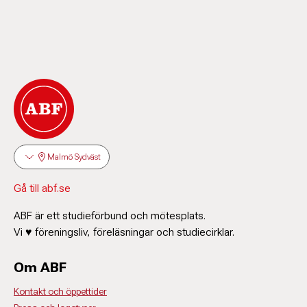
Malmö Sydväst
Gå till abf.se
ABF är ett studieförbund och mötesplats.
Vi ♥ föreningsliv, föreläsningar och studiecirklar.
Om ABF
Kontakt och öppettider