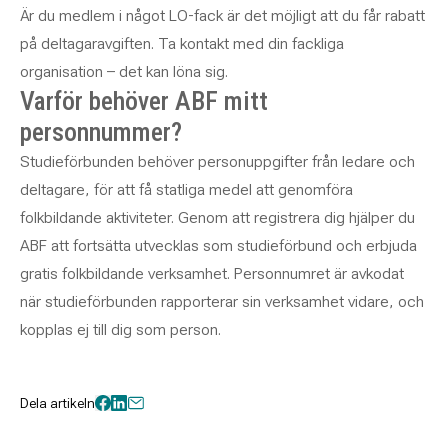
Är du medlem i något LO-fack är det möjligt att du får rabatt
på deltagaravgiften. Ta kontakt med din fackliga
organisation – det kan löna sig.
Varför behöver ABF mitt
personnummer?
Studieförbunden behöver personuppgifter från ledare och
deltagare, för att få statliga medel att genomföra
folkbildande aktiviteter. Genom att registrera dig hjälper du
ABF att fortsätta utvecklas som studieförbund och erbjuda
gratis folkbildande verksamhet. Personnumret är avkodat
när studieförbunden rapporterar sin verksamhet vidare, och
kopplas ej till dig som person.
Dela artikeln