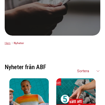
Hem
Nyheter
Nyheter från ABF