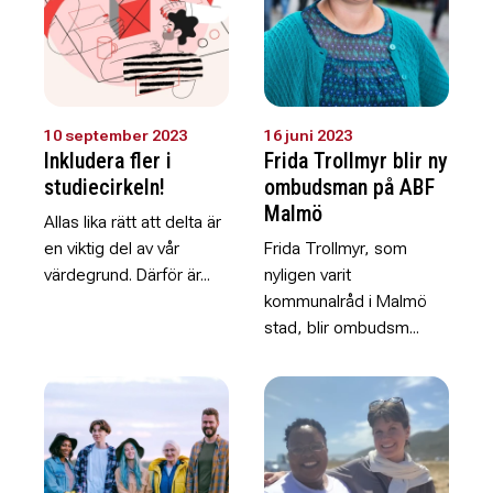
10 september 2023
16 juni 2023
Inkludera fler i
Frida Trollmyr blir ny
studiecirkeln!
ombudsman på ABF
Malmö
Allas lika rätt att delta är
en viktig del av vår
Frida Trollmyr, som
värdegrund. Därför är...
nyligen varit
kommunalråd i Malmö
stad, blir ombudsm...