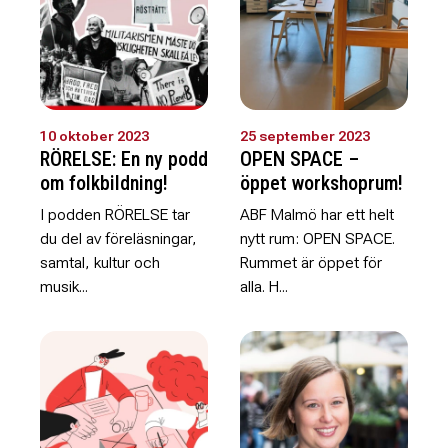
10 oktober 2023
25 september 2023
RÖRELSE: En ny podd
OPEN SPACE –
om folkbildning!
öppet workshoprum!
I podden RÖRELSE tar
ABF Malmö har ett helt
du del av föreläsningar,
nytt rum: OPEN SPACE.
samtal, kultur och
Rummet är öppet för
musik...
alla. H...