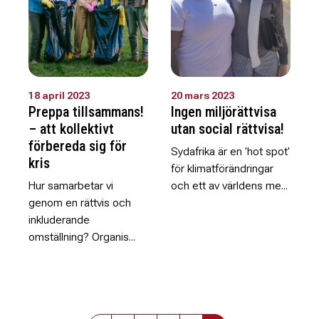
18 april 2023
20 mars 2023
Preppa tillsammans!
Ingen miljörättvisa
– att kollektivt
utan social rättvisa!
förbereda sig för
Sydafrika är en 'hot spot'
kris
för klimatförändringar
Hur samarbetar vi
och ett av världens me...
genom en rättvis och
inkluderande
omställning? Organis...