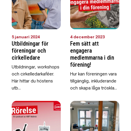
5 januari 2024
4 december 2023
Utbildningar för
Fem sätt att
föreningar och
engagera
cirkelledare
medlemmarna i din
förening!
Utbildningar, workshops
och cirkelledarkaféer.
Hur kan föreningen vara
Här hittar du höstens
tillgänglig, inkluderande
utb...
och skapa låga tröskla...